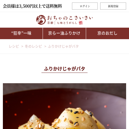
会員様は3,500円以上で送料無料
ログイン
新規登録
“狂辛”一味
京らー油ふりかけ
京のおだし
レシピ
冬のレシピ
ふりかけじゃがバタ
ふりかけじゃがバタ