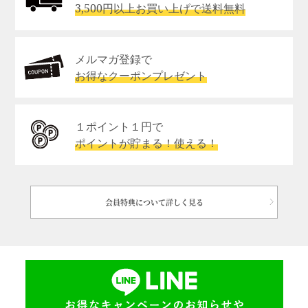
3,500円以上お買い上げで送料無料
メルマガ登録で
お得なクーポンプレゼント
１ポイント１円で
ポイントが貯まる！使える！
会員特典について詳しく見る