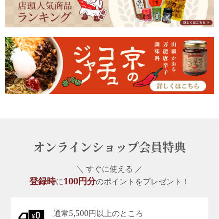
オンラインショップ会員特典
＼ すぐに使える ／
登録時
100円分
に
のポイントをプレゼント！
通常5,500円以上のところ