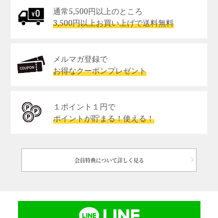
通常5,500円以上のところ
3,500円以上お買い上げで送料無料
メルマガ登録で
お得なクーポンプレゼント
１ポイント１円で
ポイントが貯まる！使える！
会員特典について詳しく見る