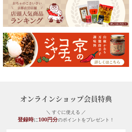
オンラインショップ会員特典
＼ すぐに使える ／
登録時
100円分
に
のポイントをプレゼント！