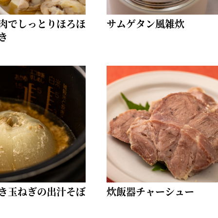
肉でしっとりほろほ
サムゲタン風雑炊
き
き玉ねぎの出汁そぼ
炊飯器チャーシュー