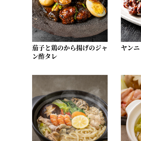
茄子と鶏のから揚げのジャ
ヤンニ
ン酢タレ