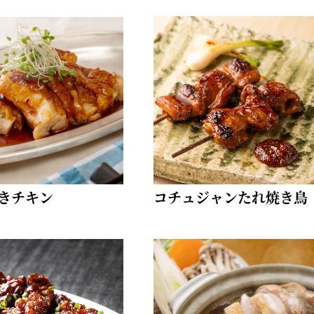
きチキン
コチュジャンたれ焼き鳥