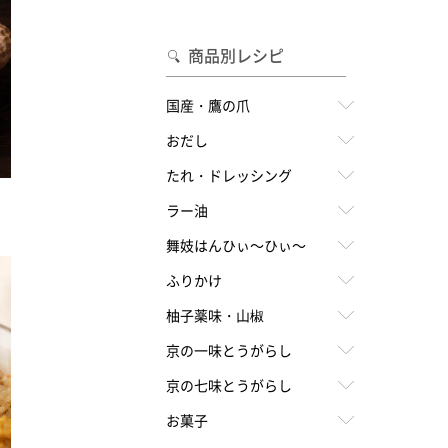
合わせて一味・七味を選ぶ
・七味を選ぶ
商品別レシピ
国産・鷹の爪
おだし
たれ・ドレッシング
ラー油
舞妓はんひぃ～ひぃ～
ふりかけ
柚子薬味・山椒
京の一味とうがらし
京の七味とうがらし
お菓子