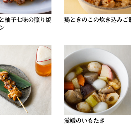
と柚子七味の照り焼
鶏ときのこの炊き込みご
ン
愛媛のいもたき