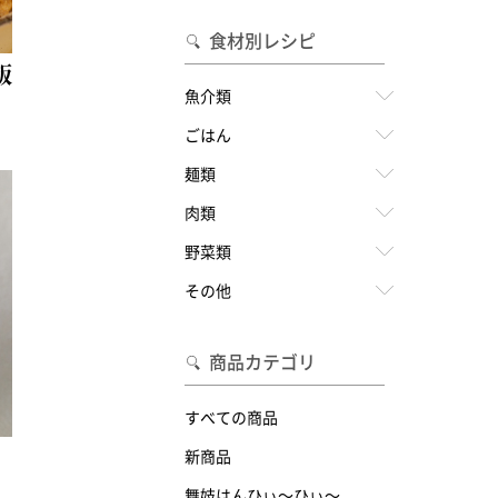
食材別レシピ
飯
魚介類
ごはん
麺類
肉類
野菜類
その他
商品カテゴリ
すべての商品
新商品
舞妓はんひぃ～ひぃ～