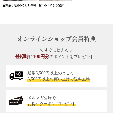
春野菜と海鮮のちらし寿司
豚汁のおにぎり定食
オンラインショップ会員特典
＼ すぐに使える ／
登録時
100円分
に
のポイントをプレゼント！
通常5,500円以上のところ
3,500円以上お買い上げで送料無料
メルマガ登録で
お得なクーポンプレゼント