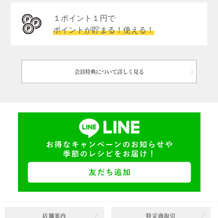
１ポイント１円で
ポイントが貯まる！使える！
会員特典について詳しく見る
店舗案内
特定商取引