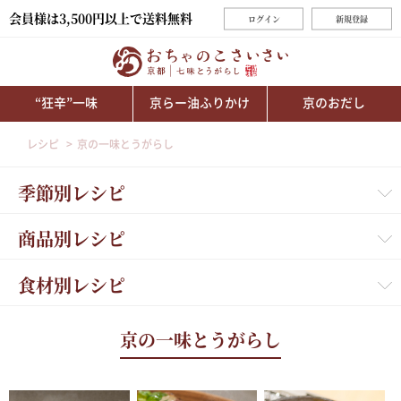
会員様は3,500円以上で送料無料
ログイン
新規登録
“狂辛”一味
京らー油ふりかけ
京のおだし
レシピ
京の一味とうがらし
季節別レシピ
商品別レシピ
食材別レシピ
京の一味とうがらし