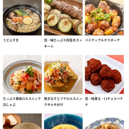
うどんすき
黒一味たっぷり肉巻きズッ
パイナップルチリポーク
キーニ
たっぷり薬味のエスニック
焼きなすとツナのエスニッ
黒一味薫る一口チョコバナ
冷しゃぶ
クサルサがけ
ナ