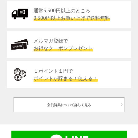
通常5,500円以上のところ
3,500円以上お買い上げで送料無料
メルマガ登録で
お得なクーポンプレゼント
１ポイント１円で
ポイントが貯まる！使える！
会員特典について詳しく見る