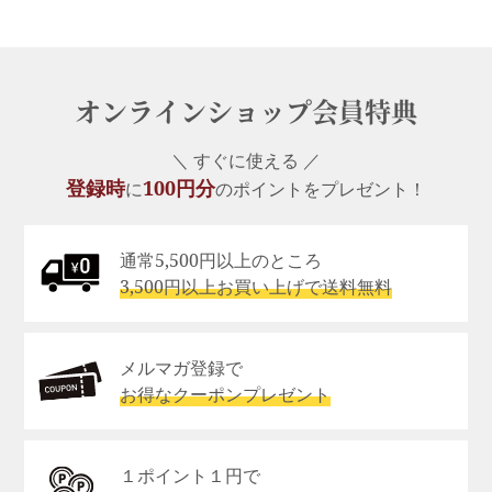
オンラインショップ会員特典
＼ すぐに使える ／
登録時
100円分
に
のポイントをプレゼント！
通常5,500円以上のところ
3,500円以上お買い上げで送料無料
メルマガ登録で
お得なクーポンプレゼント
１ポイント１円で