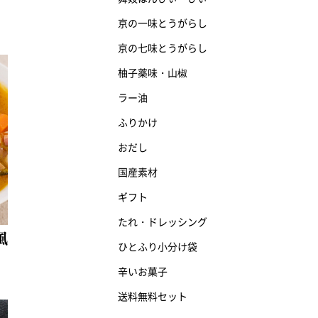
京の一味とうがらし
京の七味とうがらし
柚子薬味・山椒
ラー油
ふりかけ
おだし
国産素材
ギフト
たれ・ドレッシング
風
ひとふり小分け袋
辛いお菓子
送料無料セット