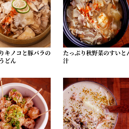
りキノコと豚バラの
たっぷり秋野菜のすいと
うどん
汁