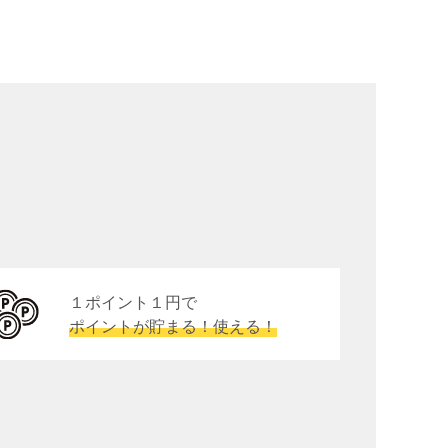
１ポイント１円で
ポイントが貯まる！使える！