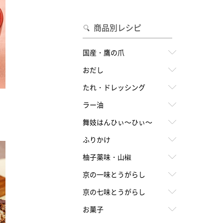
合わせて一味・七味を選ぶ
・七味を選ぶ
商品別レシピ
国産・鷹の爪
おだし
たれ・ドレッシング
ラー油
舞妓はんひぃ～ひぃ～
ふりかけ
柚子薬味・山椒
京の一味とうがらし
京の七味とうがらし
お菓子