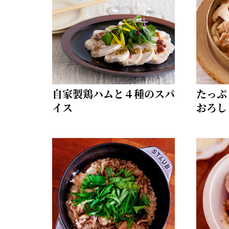
自家製鶏ハムと４種のスパ
たっぷ
イス
おろし