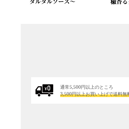
タルタルソース～
椒香る
通常5,500円以上のところ
3,500円以上お買い上げで送料無