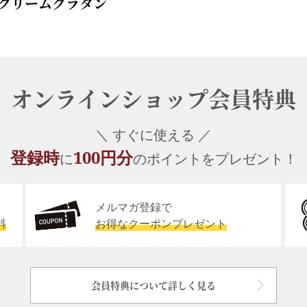
クリームグラタン
オンラインショップ会員特典
＼ すぐに使える ／
登録時
100円分
に
のポイントをプレゼント！
メルマガ登録で
料
お得なクーポンプレゼント
会員特典について詳しく見る