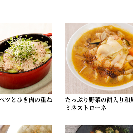
ベツとひき肉の重ね
たっぷり野菜の餅入り和
ミネストローネ