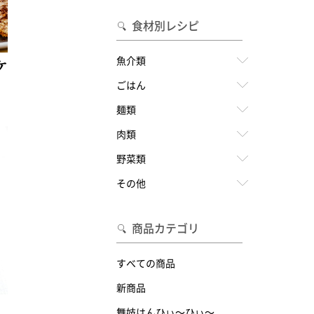
食材別レシピ
ケ
魚介類
ごはん
麺類
肉類
野菜類
その他
商品カテゴリ
すべての商品
新商品
舞妓はんひぃ～ひぃ～