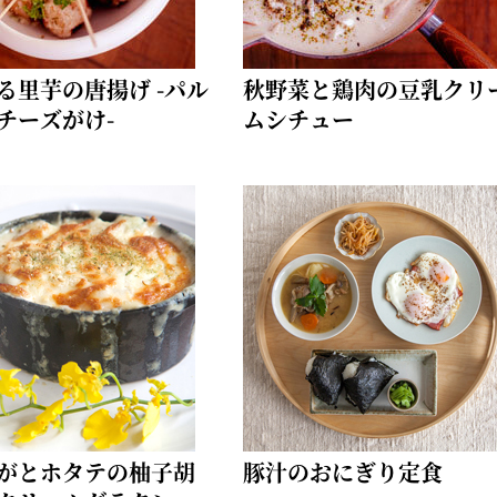
る里芋の唐揚げ -パル
秋野菜と鶏肉の豆乳クリ
チーズがけ-
ムシチュー
がとホタテの柚子胡
豚汁のおにぎり定食