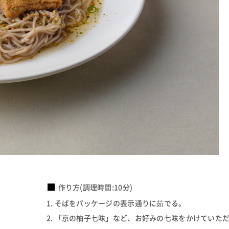
作り方(調理時間:10分)
そばをパッケージの表示通りに茹でる。
「京の柚子七味」など、お好みの七味をかけていた