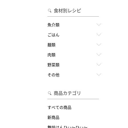
食材別レシピ
魚介類
ごはん
麺類
肉類
野菜類
その他
商品カテゴリ
すべての商品
新商品
舞妓はんひぃ～ひぃ～