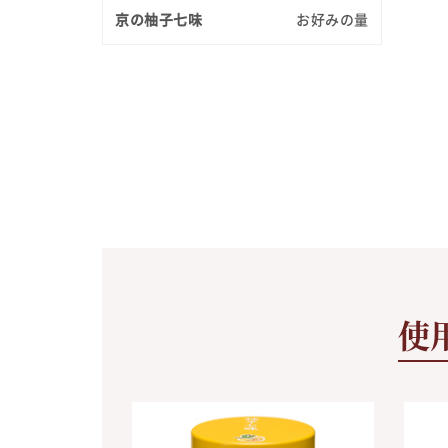
京の柚子七味
お好みの量
使