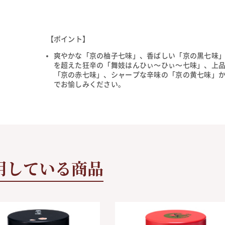
【ポイント】
爽やかな「京の柚子七味」、香ばしい「京の黒七味
を超えた狂辛の「舞妓はんひぃ～ひぃ～七味」、上
「京の赤七味」、シャープな辛味の「京の黄七味」
でお愉しみください。
用している商品