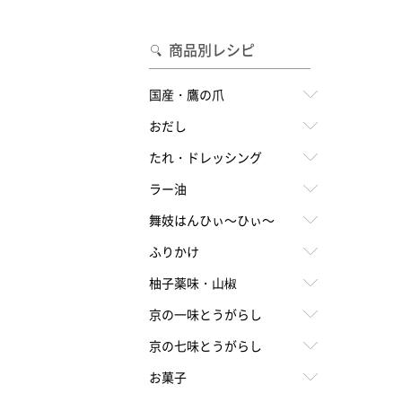
合わせて一味・七味を選ぶ
・七味を選ぶ
商品別レシピ
国産・鷹の爪
おだし
たれ・ドレッシング
ラー油
舞妓はんひぃ～ひぃ～
ふりかけ
柚子薬味・山椒
京の一味とうがらし
京の七味とうがらし
お菓子