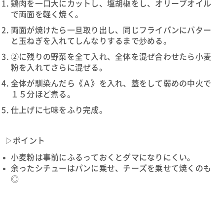
鶏肉を一口大にカットし、塩胡椒をし、オリーブオイル
で両面を軽く焼く。
両面が焼けたら一旦取り出し、同じフライパンにバター
と玉ねぎを入れてしんなりするまで炒める。
②に残りの野菜を全て入れ、全体を混ぜ合わせたら小麦
粉を入れてさらに混ぜる。
全体が馴染んだら《Ａ》を入れ、蓋をして弱めの中火で
１５分ほど煮る。
仕上げに七味をふり完成。
▷ポイント
小麦粉は事前にふるっておくとダマになりにくい。
余ったシチューはパンに乗せ、チーズを乗せて焼くのも
◎