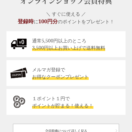
オンラインショップ会員特典
＼ すぐに使える ／
登録時
100円分
に
のポイントをプレゼント！
通常5,500円以上のところ
3,500円以上お買い上げで送料無料
メルマガ登録で
お得なクーポンプレゼント
１ポイント１円で
ポイントが貯まる！使える！
会員特典について詳しく見る