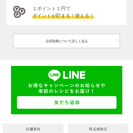
１ポイント１円で
ポイントが貯まる！使える！
会員特典について詳しく見る
店舗案内
特定商取引