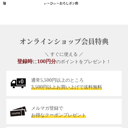
麺
ぃ～ひぃ～おろしポン酢
オンラインショップ会員特典
＼ すぐに使える ／
登録時
100円分
に
のポイントをプレゼント！
通常5,500円以上のところ
3,500円以上お買い上げで送料無料
メルマガ登録で
お得なクーポンプレゼント