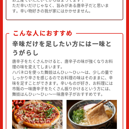
お土産でいただいてからはまってます！
ただ辛いだけじゃなく、旨みがある唐辛子だと思いま
す。辛い物好きの我が家にはかかせません。
こんな人におすすめ
辛味だけを足したい方には一味と
うがらし
唐辛子をたくさんかけると、唐辛子の味が強くなりお料
理の味を変えてしまいます。
ハバネロを使った舞妓はんひぃ～ひぃ～は、少しの量で
しっかり辛さを感じるのでお料理の味はそのままに、辛
味を足すことができます。辛いものが好き、お料理には
市販の一味唐辛子をたくさん振りかけるという方には、
舞妓はんひぃ～ひぃ～一味唐辛子がおすすめです。