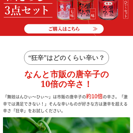
“狂辛”はどのくらい辛い？
なんと市販の唐辛子の
10
倍の辛さ！
約10倍
「舞妓はんひぃ～ひぃ～」は市販の唐辛子の
の辛さ。
「激
辛では満足できない！」そんな辛いものが好きな方は激辛を超える
辛さ「狂辛」をお試しください。