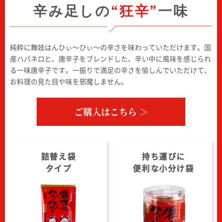
辛み足しの
“狂辛”
一味
純粋に舞妓はんひぃ～ひぃ～の辛さを味わっていただけます。国
産ハバネロと、唐辛子をブレンドした、辛い中に風味を感じられ
る一味唐辛子です。一振りで満足の辛さを愉しんでいただけて、
お料理の見た目や味を邪魔しません。
ご購入はこちら ＞
詰替え袋
持ち運びに
タイプ
便利な小分け袋