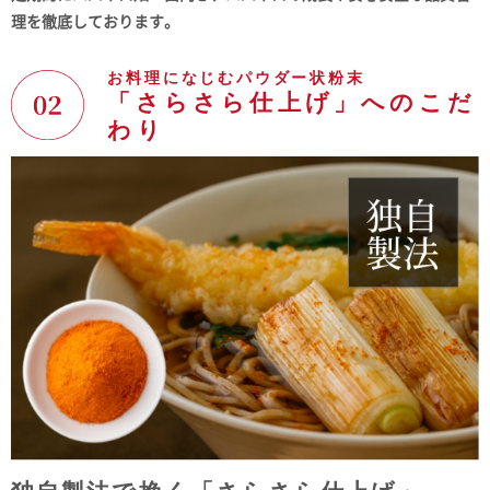
理を徹底しております。
お料理になじむパウダー状粉末
「さらさら仕上げ」へのこだ
わり