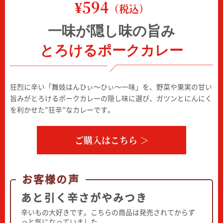
¥594
（税込）
一味が隠し味の旨み
とろけるポークカレー
狂烈に辛い「舞妓はんひぃ～ひぃ～一味」を、野菜や果実の甘い
旨みがとろけるポークカレーの隠し味に選び、ガツンとにんにく
を利かせた”狂辛”なカレーです。
ご購入はこちら ＞
お客様の声
あと引く辛さがやみつき
辛いもの大好きです。こちらの商品は発売されてからず
っと気になっていました。