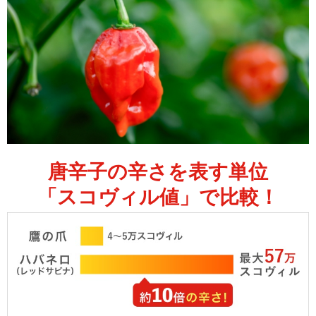
唐辛子の辛さを表す単位
「スコヴィル値」で比較！