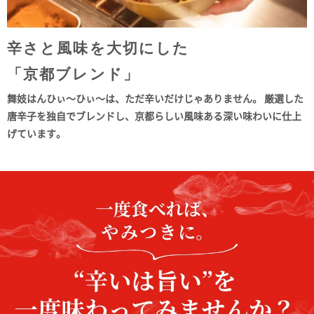
辛さと風味を大切にした
「京都ブレンド」
舞妓はんひぃ～ひぃ～は、ただ辛いだけじゃありません。
厳選した
唐辛子を独自でブレンドし、京都らしい風味ある深い味わいに仕上
げています。