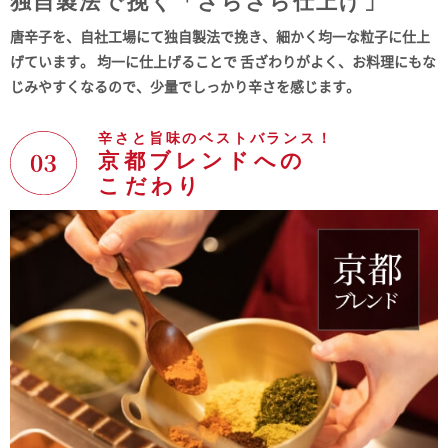
独自製法で挽く「さらさら仕上げ」
唐辛子を、自社工場にて独自製法で挽き、細かく均一な粒子に仕上
げています。 均一に仕上げることで 舌ざわりがよく、お料理にもな
じみやすくなるので、少量でしっかり辛さを感じます。
辛さと旨味のベストバランス！
京都ブレンドへの
こだわり