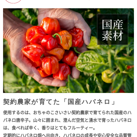
契約農家が育てた「国産ハバネロ」
使用するのは、おちゃのこさいさい契約農家で育てられた国産のハ
バネロ唐辛子。山々に囲まれ、澄んだ空気と湧水で育ったハバネロ
は、食べれば辛く、香りはとてもフルーティー。
定期的にハバネロ畑へ出向き、ハバネロの成長や安心安全な品質管