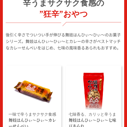
辛うまサクサク食感の
”狂辛”おやつ
後引く辛さでついつい手が伸びる舞妓はんひぃ～ひぃ～のお菓子
シリーズ。舞妓はんひぃ～ひぃ～とカレーの辛さがベストマッチ
なカレーせんべいをはじめ、七味の風味香るあられもおすすめ。
一味で辛うまサクサク食感
七味香る、カリッと辛うま
舞妓はんひぃ～ひぃ～カレ
舞妓はんひぃ～ひぃ～七味
ーせんべい
豆あられ