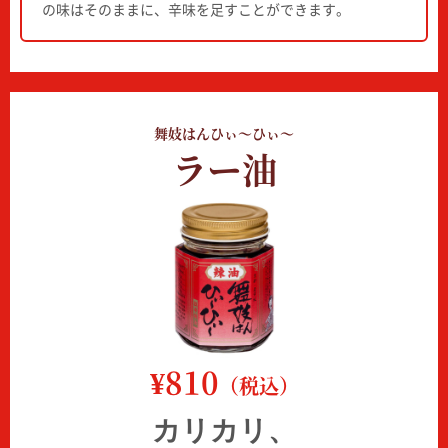
の味はそのままに、辛味を足すことができます。
舞妓はんひぃ～ひぃ～
ラー油
¥810
（税込）
カリカリ、