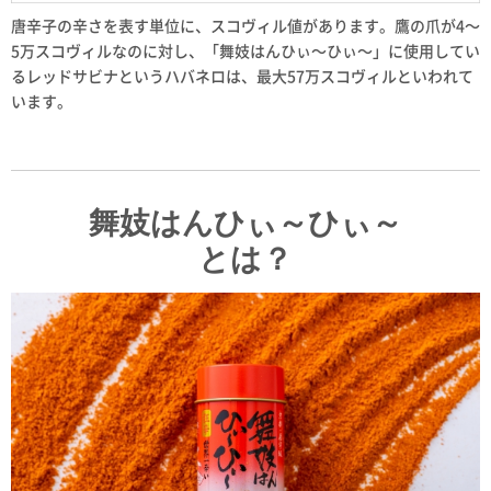
唐辛子の辛さを表す単位に、スコヴィル値があります。鷹の爪が4～
5万スコヴィルなのに対し、「舞妓はんひぃ～ひぃ～」に使用してい
るレッドサビナというハバネロは、最大57万スコヴィルといわれて
います。
舞妓はんひぃ～ひぃ～
とは？