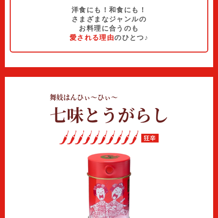
洋食にも！和食にも！
さまざまなジャンルの
お料理に合うのも
愛される理由
のひとつ♪
舞妓はんひぃ～ひぃ～
七味とうがらし