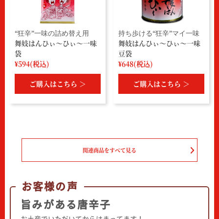
“狂辛”一味の詰め替え用
持ち歩ける“狂辛”マイ一味
舞妓はんひぃ～ひぃ～一味
舞妓はんひぃ～ひぃ～一味
袋
豆袋
¥594(税込)
¥648(税込)
ご購入はこちら ＞
ご購入はこちら ＞
関連商品をすべて見る
お客様の声
旨みがある唐辛子