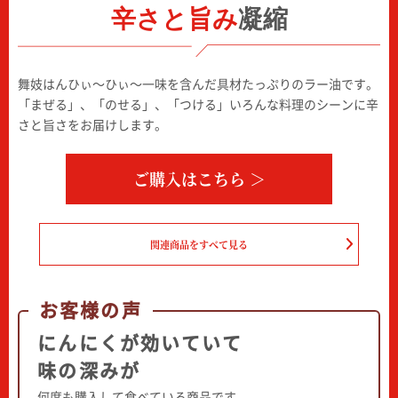
辛さと旨み
凝縮
舞妓はんひぃ～ひぃ～一味を含んだ具材たっぷりのラー油です。
「まぜる」、「のせる」、「つける」
いろんな料理のシーンに辛
さと旨さをお届けします。
ご購入はこちら ＞
関連商品をすべて見る
お客様の声
にんにくが効いていて
味の深みが
何度も購入して食べている商品です。