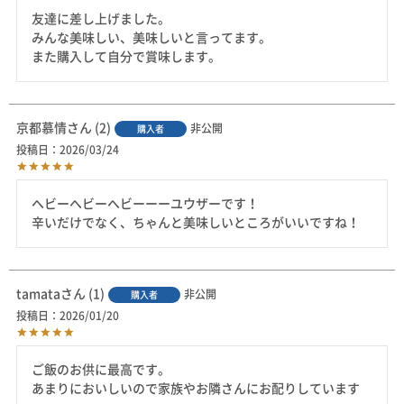
友達に差し上げました。

みんな美味しい、美味しいと言ってます。

また購入して自分で賞味します。
京都慕情
2
非公開
購入者
投稿日
2026/03/24
ヘビーヘビーヘビーーーユウザーです！

辛いだけでなく、ちゃんと美味しいところがいいですね！
tamata
1
非公開
購入者
投稿日
2026/01/20
ご飯のお供に最高です。

あまりにおいしいので家族やお隣さんにお配りしています