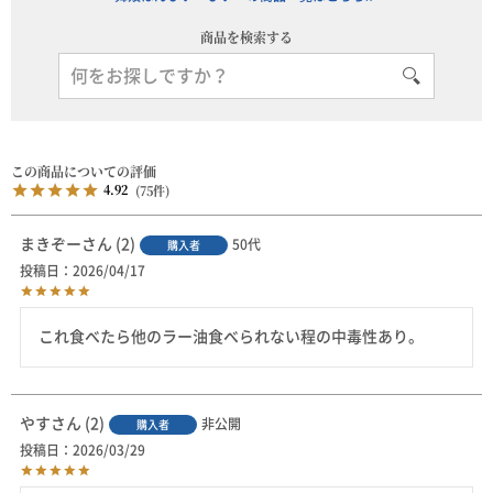
商品を検索する
4.92
75
まきぞー
2
50代
購入者
投稿日
2026/04/17
やす
2
非公開
購入者
投稿日
2026/03/29