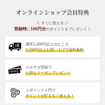
オンラインショップ会員特典
＼ すぐに使える ／
登録時
100円分
に
のポイントをプレゼント！
通常5,500円以上のところ
3,500円以上お買い上げで送料無料
メルマガ登録で
お得なクーポンプレゼント
１ポイント１円で
ポイントが貯まる！使える！