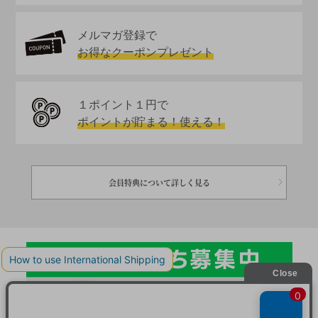
メルマガ登録で
お得なクーポンプレゼント
１ポイント１円で
ポイントが貯まる！使える！
会員特典について詳しく見る