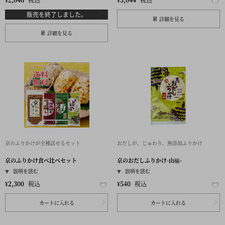
販売を終了しました。
詳細を見る
詳細を見る
京のふりかけが全種試せるセット
おだしが、じゅわり。無添加ふりかけ
京のふりかけ食べ比べセット
京のおだしふりかけ-山椒-
¥
2,300
税込
¥
540
税込
カートに入れる
カートに入れる