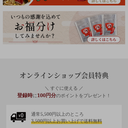
オンラインショップ会員特典
＼ すぐに使える ／
登録時
100円分
に
のポイントをプレゼント！
通常5,500円以上のところ
3,500円以上お買い上げで送料無料