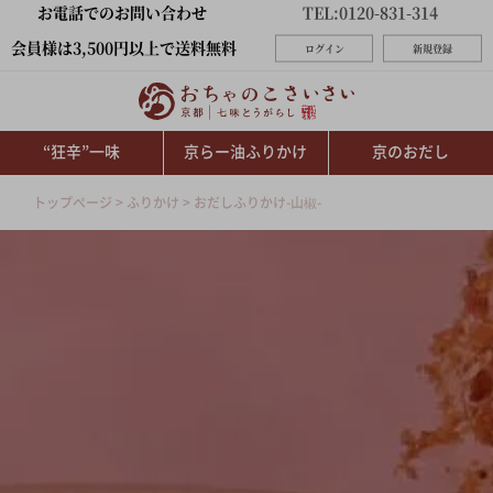
お電話でのお問い合わせ
TEL:0120-831-314
会員様は3,500円以上で送料無料
ログイン
新規登録
“狂辛”一味
京らー油ふりかけ
京のおだし
トップページ
ふりかけ
おだしふりかけ-山椒-