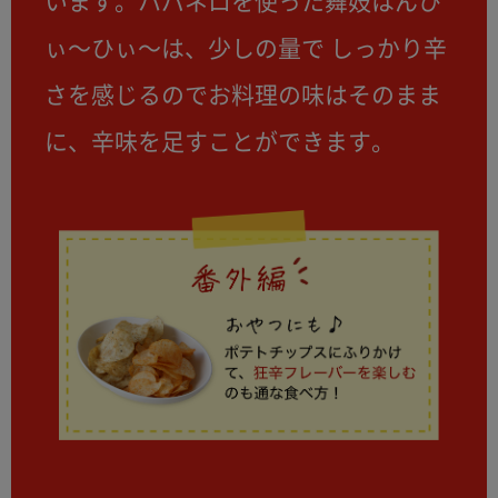
います。ハバネロを使った舞妓はんひ
ぃ～ひぃ～は、少しの量で しっかり辛
さを感じるのでお料理の味はそのまま
に、辛味を足すことができます。