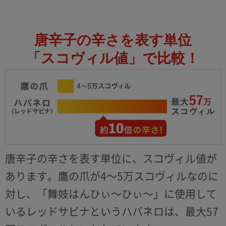
唐辛子の辛さを表す単位
「スコヴィル値」で比較！
唐辛子の辛さを表す単位に、スコヴィル値が
あります。鷹の爪が4～5万スコヴィルなのに
対し、「舞妓はんひぃ～ひぃ～」に使用して
いるレッドサビナというハバネロは、最大57