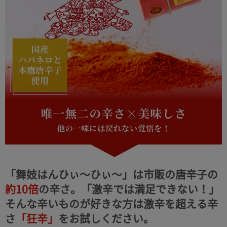
「舞妓はんひぃ～ひぃ～」は市販の唐辛子の
約10倍
の辛さ。
「激辛では満足できない！」
そんな辛いものが好きな方は激辛を超える辛
さ
「狂辛」
をお試しください。