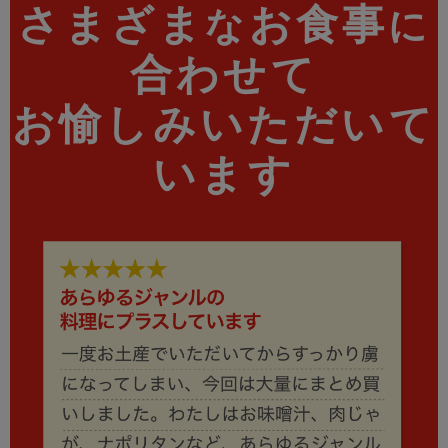
さまざま
お食事
な
に
合わせて
お愉しみいただいて
います