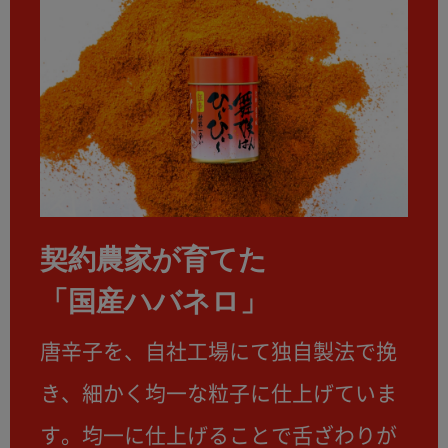
契約農家が育てた
「国産ハバネロ」
唐辛子を、自社工場にて独自製法で挽
き、細かく均一な粒子に仕上げていま
す。均一に仕上げることで舌ざわりが