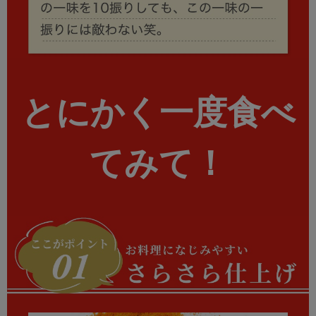
とにかく
一度食べ
てみて！