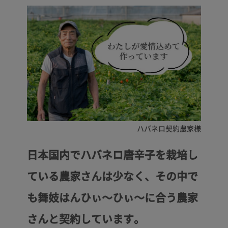
日本国内でハバネロ唐辛子を栽培し
ている農家さんは少なく、その中で
も舞妓はんひぃ～ひぃ～に合う農家
さんと契約しています。