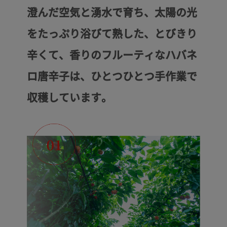
澄んだ空気と湧水で育ち、太陽の光
をたっぷり浴びて熟した、とびきり
辛くて、香りのフルーティなハバネ
ロ唐辛子は、ひとつひとつ手作業で
収穫しています。