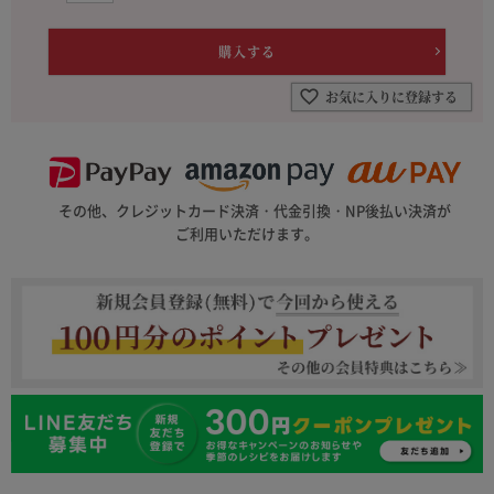
お気に入りに登録する
その他、クレジットカード決済・代金引換・NP後払い決済が
ご利用いただけます。