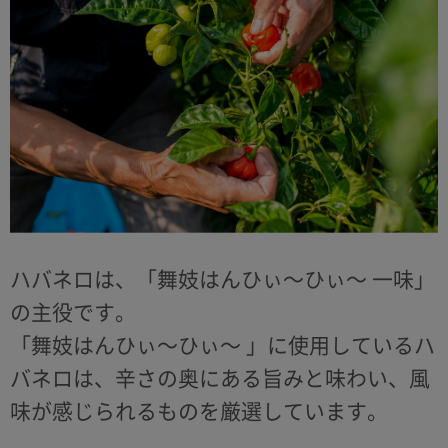
ハバネロは、「舞妓はんひぃ～ひぃ～ 一味」
の主役です。
「舞妓はんひぃ～ひぃ～ 」に使用しているハ
バネロは、辛さの奥にある旨みと味わい、風
味が感じられるものを厳選しています。