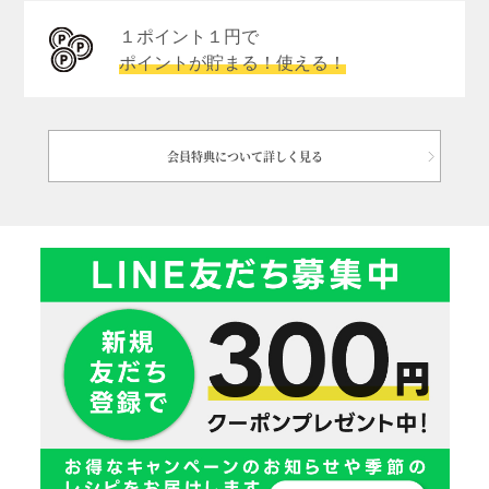
１ポイント１円で
ポイントが貯まる！使える！
会員特典について詳しく見る