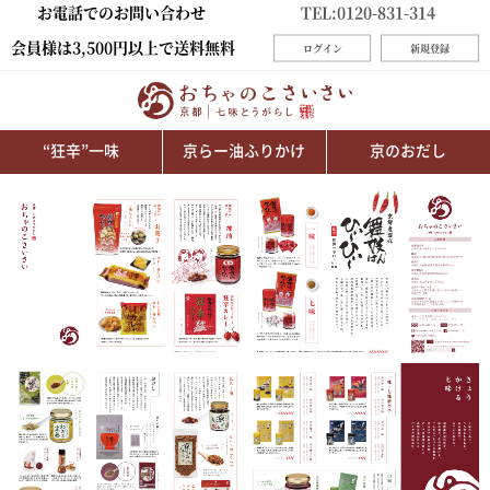
お電話でのお問い合わせ
TEL:0120-831-314
会員様は3,500円以上で送料無料
ログイン
新規登録
“狂辛”一味
京らー油ふりかけ
京のおだし