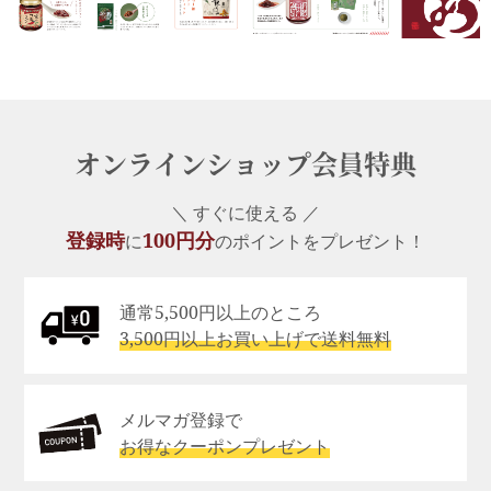
オンラインショップ会員特典
＼ すぐに使える ／
登録時
100円分
に
のポイントをプレゼント！
通常5,500円以上のところ
3,500円以上お買い上げで送料無料
メルマガ登録で
お得なクーポンプレゼント