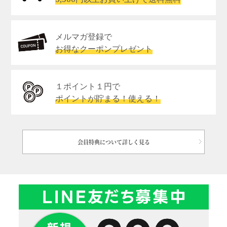
メルマガ登録で
お得なクーポンプレゼント
１ポイント１円で
ポイントが貯まる！使える！
会員特典について詳しく見る