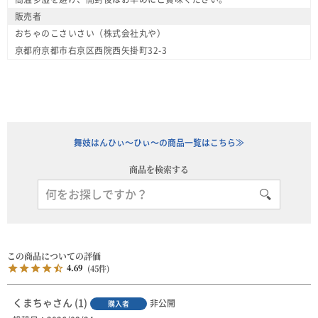
販売者
おちゃのこさいさい（株式会社丸や）
京都府京都市右京区西院西矢掛町32-3
舞妓はんひぃ～ひぃ～の商品一覧はこちら≫
商品を検索する
4.69
45
くまちゃ
1
非公開
購入者