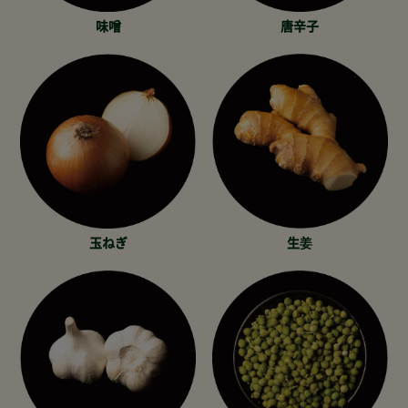
味噌
唐辛子
玉ねぎ
生姜