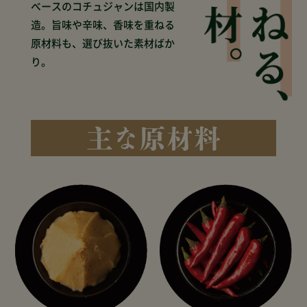
ベースのコチュジャンは国内製
造。
旨味や辛味、香味を重ねる
原材料も、
選び抜いた素材ばか
り。