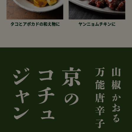
タコとアボカドの和え物に
ヤンニョムチキンに