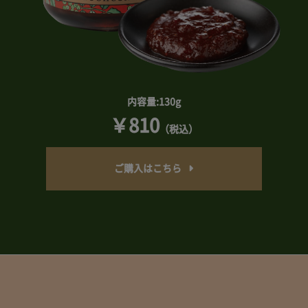
内容量:130g
￥810
（税込）
ご購入はこちら