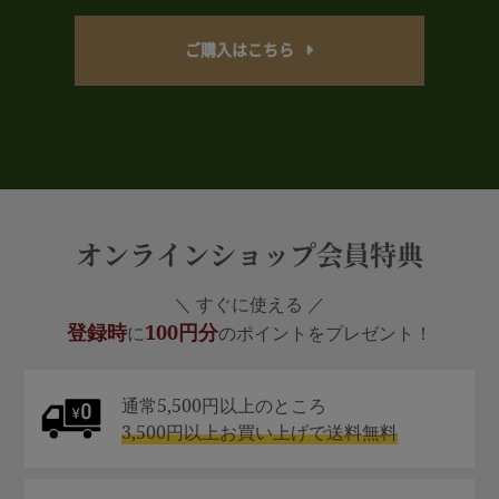
ご購入はこちら
オンラインショップ会員特典
＼ すぐに使える ／
登録時
100円分
に
のポイントをプレゼント！
通常5,500円以上のところ
3,500円以上お買い上げで送料無料