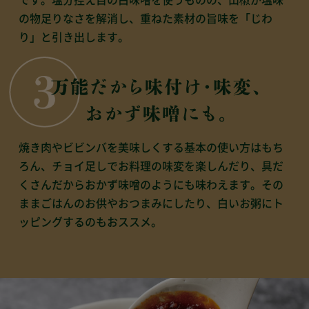
です。
塩分控え目の白味噌を使うものの、
山椒が塩味
の物足りなさを解消し、重ねた素材の旨味を「じわ
り」と引き出します。
焼き肉やビビンバを美味しくする基本の使い方はもち
ろん、
チョイ足しでお料理の味変を楽しんだり、
具だ
くさんだからおかず味噌のようにも味わえます。
その
ままごはんのお供やおつまみにしたり、白いお粥にト
ッピングするのもおススメ。