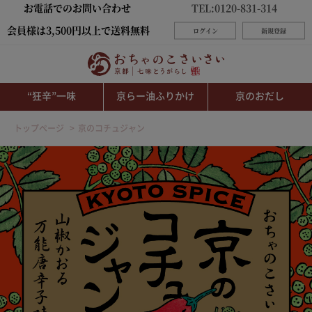
お電話でのお問い合わせ
TEL:0120-831-314
会員様は3,500円以上で送料無料
ログイン
新規登録
“狂辛”一味
京らー油ふりかけ
京のおだし
トップページ
京のコチュジャン