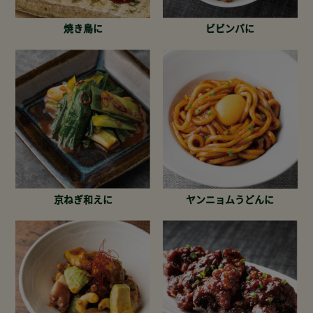
焼き鳥に
ビビンバに
京ねぎ和えに
ヤンニョムうどんに