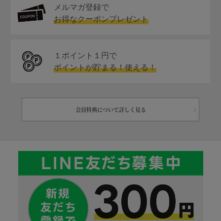
メルマガ登録で
お得なクーポンプレゼント
１ポイント１円で
ポイントが貯まる！使える！
会員特典について詳しく見る