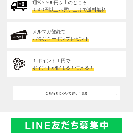
通常5,500円以上のところ
3,500円以上お買い上げで送料無料
メルマガ登録で
お得なクーポンプレゼント
１ポイント１円で
ポイントが貯まる！使える！
会員特典について詳しく見る