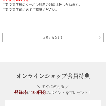
ご注文完了後のクーポン利用の対応は致しかねます。
ご注文完了前に必ずご確認ください。
お買い物をする
オンラインショップ会員特典
＼ すぐに使える ／
登録時
100円分
に
のポイントをプレゼント！