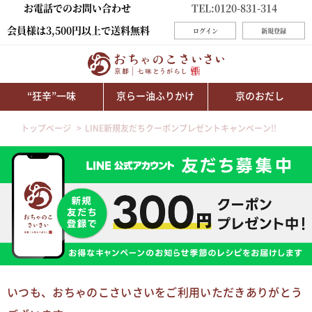
お電話でのお問い合わせ
TEL:0120-831-314
会員様は3,500円以上で送料無料
ログイン
新規登録
“狂辛”一味
京らー油ふりかけ
京のおだし
トップページ
LINE新規友だちクーポンプレゼントキャンペーン!!
いつも、おちゃのこさいさいをご利用いただきありがとう