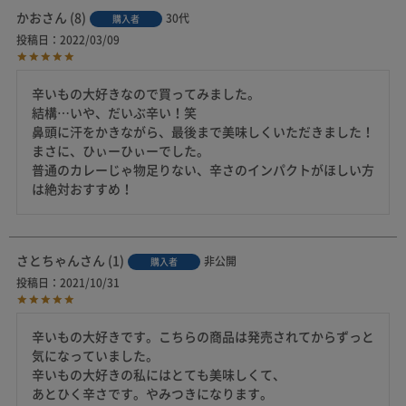
かお
8
30代
購入者
投稿日
2022/03/09
辛いもの大好きなので買ってみました。

結構…いや、だいぶ辛い！笑

鼻頭に汗をかきながら、最後まで美味しくいただきました！
まさに、ひぃーひぃーでした。

普通のカレーじゃ物足りない、辛さのインパクトがほしい方
は絶対おすすめ！
さとちゃん
1
非公開
購入者
投稿日
2021/10/31
辛いもの大好きです。こちらの商品は発売されてからずっと
気になっていました。

辛いもの大好きの私にはとても美味しくて、

あとひく辛さです。やみつきになります。
