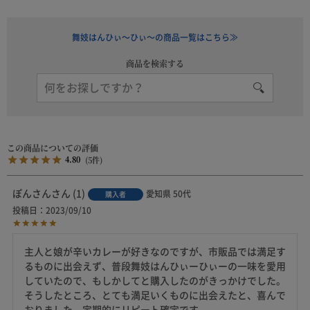
舞妓はんひぃ～ひぃ～の商品一覧はこちら≫
商品を検索する
4.80
5
ぽんさん
1
愛知県
50代
購入者
投稿日
2023/09/10
主人と娘が辛いカレーが好きなのですが、市販品では満足す
るものに出会えず、普段舞妓はんひぃーひぃーの一味を愛用
していたので、もしかしてと購入したのがきっかけでした。

そうしたところ、とても満足いくものに出会えたと、喜んで
おりました。定期的にリピート確定です。