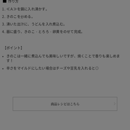
作り方
≪Ａ≫を鍋に入れ沸かす。
きのこを炒める。
沸いた出汁に、うどんを入れ煮込む。
器に盛り、きのこ・とろろ・卵黄をのせて完成。
【ポイント】
きのこは一緒に煮込んでも美味しいですが、焼くことで香りも楽しめま
す！
辛さをマイルドにしたい場合はチーズや豆乳を入れると◎
商品レシピはこちら