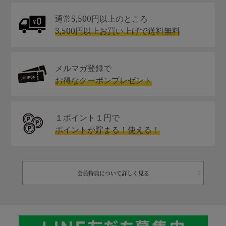
通常5,500円以上のところ
3,500円以上お買い上げで送料無料
メルマガ登録で
お得なクーポンプレゼント
１ポイント１円で
ポイントが貯まる！使える！
会員特典について詳しく見る