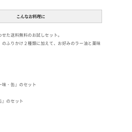
こんなお料理に
わせた送料無料のお試しセット。
』のふりかけ２種類に加えて、お好みのラー油と薬味
一味・缶』のセット
缶』のセット