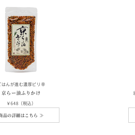
ごはんが進む濃厚ピリ辛
京らー油ふりかけ
￥648（税込）
商品の詳細はこちら ≫