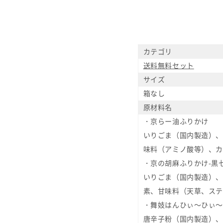
カテゴリ
送料無料セット
サイズ
箱なし
原材料名
・京らー油ふりかけ
いりごま（国内製造）、
味料（アミノ酸等）、カ
・京の胡麻ふりかけ-黒
いりごま（国内製造）、
素、甘味料（天草、ステ
・舞妓はんひぃ～ひぃ～
唐辛子粉（国内製造）、