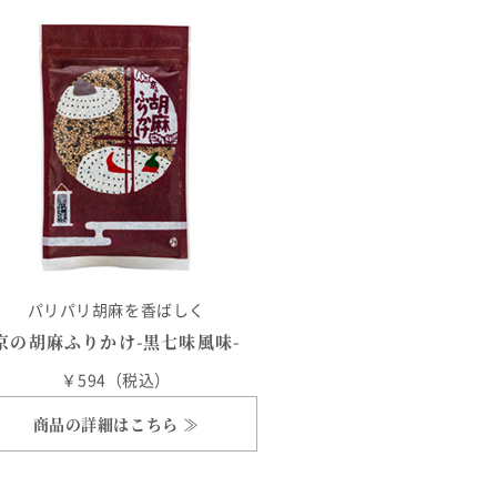
パリパリ胡麻を香ばしく
京の胡麻ふりかけ-黒七味風味-
￥594（税込）
商品の詳細はこちら ≫