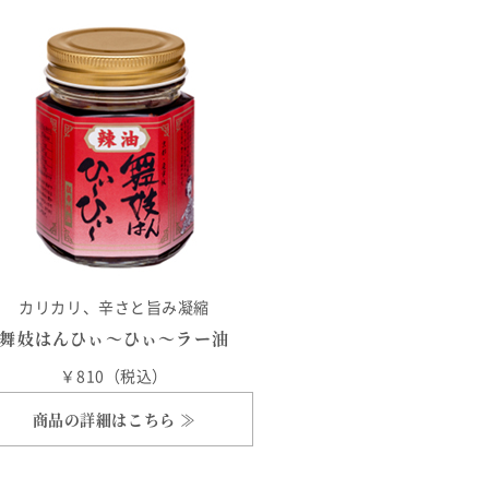
カリカリ、辛さと旨み凝縮
舞妓はんひぃ～ひぃ～ラー油
￥810（税込）
商品の詳細はこちら ≫