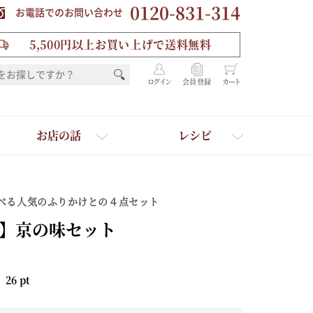
0120-831-314
お電話でのお問い合わせ
5,500円以上お買い上げで送料無料
ログイン
会員登録
カート
お店の話
レシピ
べる人気のふりかけとの４点セット
】京の味セット
：
26
pt