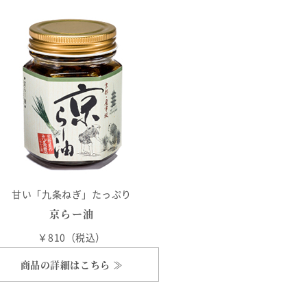
甘い「九条ねぎ」たっぷり
京らー油
￥810（税込）
商品の詳細はこちら ≫