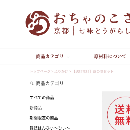
商品カテゴリ
原材料について
トップページ
ふりかけ
【送料無料】京の味セット
商品カテゴリ
すべての商品
新商品
舞妓はんひぃ～ひぃ～
期間限定の商品
舞妓はんひぃ～ひぃ～
京の一味とうがらし