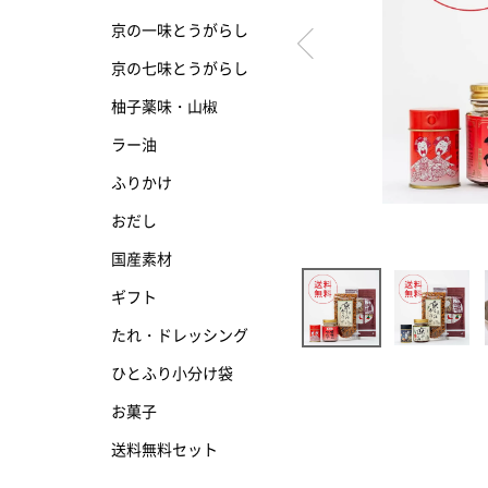
京の一味とうがらし
京の七味とうがらし
京の七味とうがらし
柚子薬味・山椒
柚子薬味・山椒
ラー油
ラー油
ふりかけ
ふりかけ
おだし
国産素材
ギフト
たれ・ドレッシング
ひとふり小分け袋
お菓子
送料無料セット