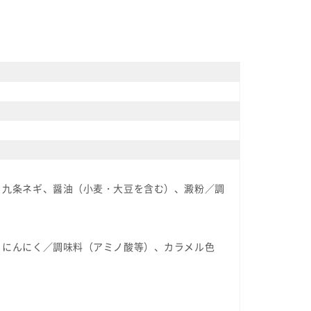
、九条ネギ、醤油（小麦・大豆を含む）、澱粉／調
）
、にんにく／調味料（アミノ酸等）、カラメル色