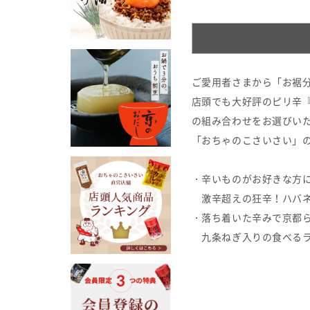
ご愛用者さまから「お裾
店頭でも大好評のピリ辛
の組み合わせをお選びい
「おちゃのこさいさい」
・辛いものがお好きな方
激辛超えの狂辛！ハバネ
・落ち着いた辛みで京都
九条ねぎ入りの食べるラ