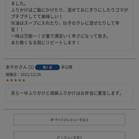
ました。

ふりかけはご飯にかけたり、混ぜておにぎりにしたりゴマが
プチプチしてて美味しい！

辣油はスープに入れたり、餃子のタレに混ぜたりして辛
旨！！

一味は万能～！少量で満足いく辛さになって良き。

また無くなる前にリピートします！
あやか
1
非公開
購入者
投稿日
2021/12/26
京ら〜ゆふりかけと胡麻ふりかけはお弁当に重宝します。
すべてのレビューを見る
レビューを書く