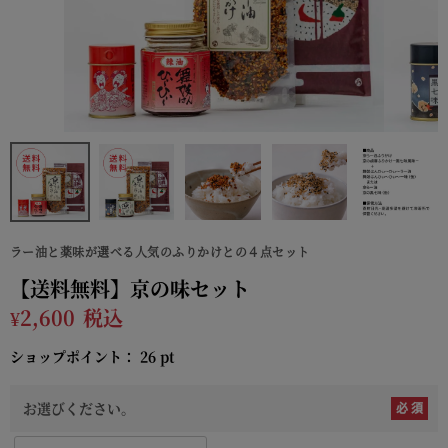
ラー油と薬味が選べる人気のふりかけとの４点セット
【送料無料】京の味セット
¥
2,600
税込
ショップポイント：
26
pt
お選びください。