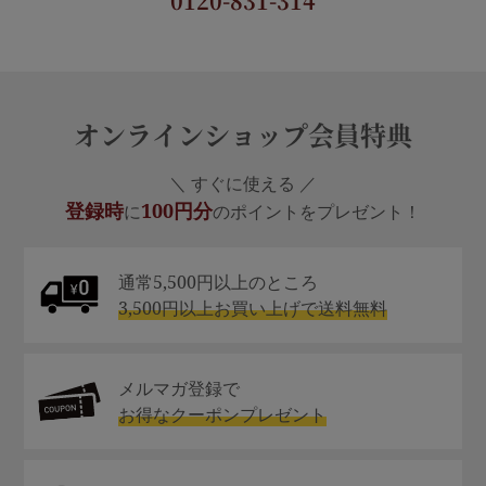
0120-831-314
オンラインショップ会員特典
＼ すぐに使える ／
登録時
100円分
に
のポイントをプレゼント！
通常5,500円以上のところ
3,500円以上お買い上げで送料無料
メルマガ登録で
お得なクーポンプレゼント