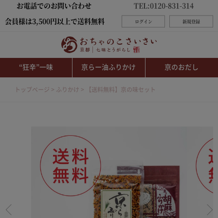
お電話でのお問い合わせ
TEL:0120-831-314
会員様は3,500円以上で送料無料
ログイン
新規登録
“狂辛”一味
京らー油ふりかけ
京のおだし
トップページ
ふりかけ
【送料無料】京の味セット