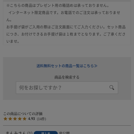
※こちらの商品はプレゼント用の箱詰めは承っておりません。
インターネット限定商品です。お電話でのご注文は承っておりませ
ん。
お手提げ袋がご入用の際はご注文画面にてご入力ください。セット商品
につき、お付けできるお手提げ袋は１枚までとなります。ご了承くださ
いませ。
送料無料セットの商品一覧はこちら≫
商品を検索する
4.93
14
まんみ
1
非公開
購入者