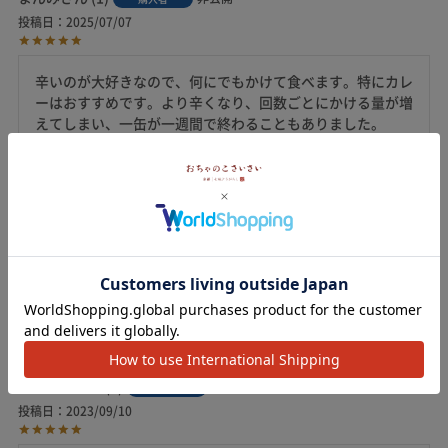
投稿日
2025/07/07
辛いのが大好きなので、何にでもかけて食べます。特にカレ
ーはおすすめです。より辛くなり、回数ごとにかける量が増
えてしまい、一缶が一週間で終わることもありました。
あきあき
1
非公開
購入者
投稿日
2024/09/07
セットの品物はどれも香りや食感が良くて大満足です！買っ
てよかったなと思いました。
ちいかわ
1
非公開
購入者
投稿日
2023/09/10