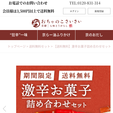
お電話でのお問い合わせ
TEL:0120-831-314
会員様は3,500円以上で送料無料
ログイン
新規登録
“狂辛”一味
京らー油ふりかけ
京のおだし
トップページ
送料無料セット
【送料無料】激辛お菓子詰め合わせセット