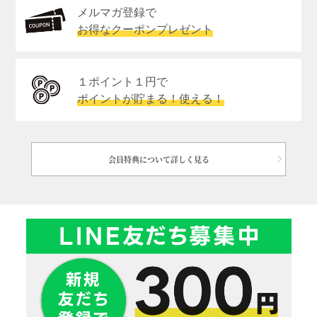
メルマガ登録で
お得なクーポンプレゼント
１ポイント１円で
ポイントが貯まる！使える！
会員特典について詳しく見る