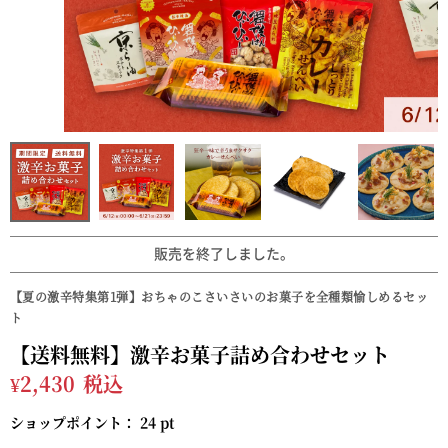
販売を終了しました。
【夏の激辛特集第1弾】おちゃのこさいさいのお菓子を全種類愉しめるセッ
ト
【送料無料】激辛お菓子詰め合わせセット
¥
2,430
税込
ショップポイント：
24
pt