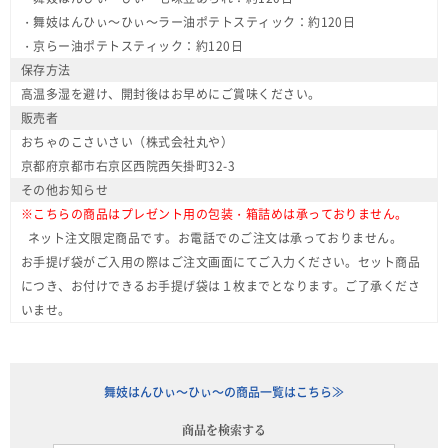
・舞妓はんひぃ～ひぃ～ラー油ポテトスティック：約120日
・京らー油ポテトスティック：約120日
保存方法
高温多湿を避け、開封後はお早めにご賞味ください。
販売者
おちゃのこさいさい（株式会社丸や）
京都府京都市右京区西院西矢掛町32-3
その他お知らせ
※こちらの商品はプレゼント用の包装・箱詰めは承っておりません。
ネット注文限定商品です。お電話でのご注文は承っておりません。
お手提げ袋がご入用の際はご注文画面にてご入力ください。セット商品
につき、お付けできるお手提げ袋は１枚までとなります。ご了承くださ
いませ。
舞妓はんひぃ～ひぃ～の商品一覧はこちら≫
商品を検索する