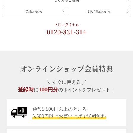
よくあるご質問
送料について
支払方法について
フリーダイヤル
0120-831-314
オンラインショップ会員特典
＼ すぐに使える ／
登録時
100円分
に
のポイントをプレゼント！
通常5,500円以上のところ
3,500円以上お買い上げで送料無料