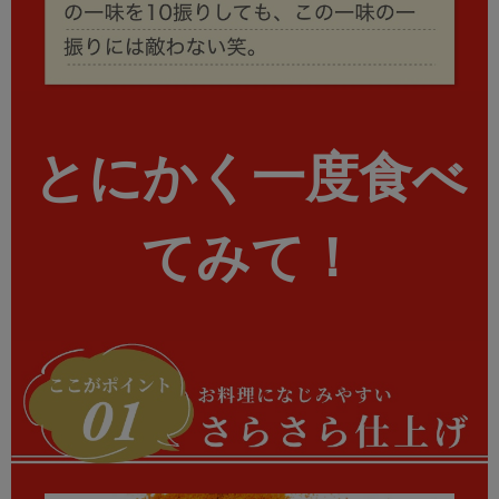
とにかく
一度食べ
てみて！