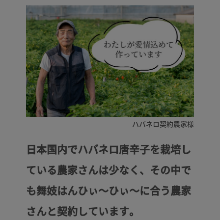
日本国内でハバネロ唐辛子を栽培し
ている農家さんは少なく、その中で
も舞妓はんひぃ～ひぃ～に合う農家
さんと契約しています。