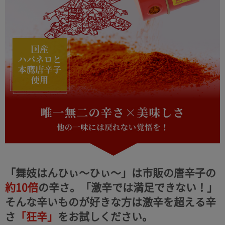
「舞妓はんひぃ～ひぃ～」は市販の唐辛子の
約10倍
の辛さ。
「激辛では満足できない！」
そんな辛いものが好きな方は激辛を超える辛
さ
「狂辛」
をお試しください。