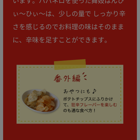
います。ハバネロを使った舞妓はんひ
ぃ～ひぃ～は、少しの量で しっかり辛
さを感じるのでお料理の味はそのまま
に、辛味を足すことができます。