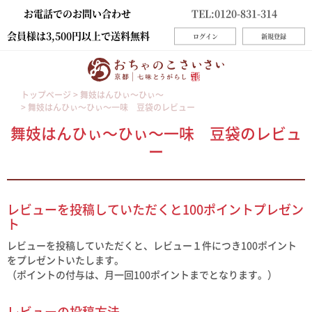
お電話でのお問い合わせ
TEL:0120-831-314
会員様は3,500円以上で送料無料
ログイン
新規登録
トップページ
舞妓はんひぃ～ひぃ～
舞妓はんひぃ～ひぃ～一味 豆袋のレビュー
舞妓はんひぃ～ひぃ～一味 豆袋のレビュ
ー
レビューを投稿していただくと100ポイントプレゼン
ト
レビューを投稿していただくと、レビュー１件につき100ポイント
をプレゼントいたします。
（ポイントの付与は、月一回100ポイントまでとなります。）