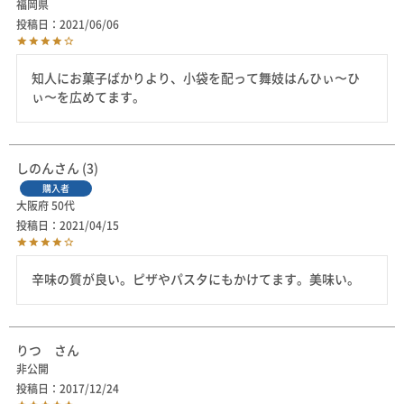
福岡県
投稿日
2021/06/06
知人にお菓子ばかりより、小袋を配って舞妓はんひぃ〜ひ
ぃ〜を広めてます。
しのん
3
購入者
大阪府
50代
投稿日
2021/04/15
辛味の質が良い。ピザやパスタにもかけてます。美味い。
りつ
非公開
投稿日
2017/12/24