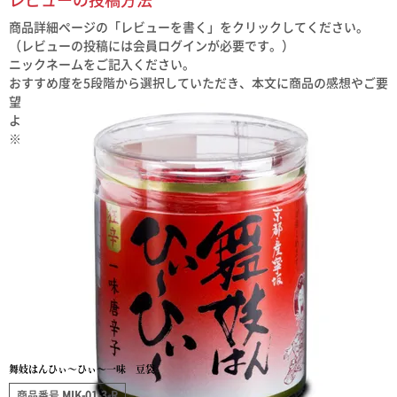
レビューの投稿方法
商品詳細ページの「レビューを書く」をクリックしてください。
（レビューの投稿には会員ログインが必要です。）
ニックネームをご記入ください。
おすすめ度を5段階から選択していただき、本文に商品の感想やご要
望をご記入ください。
よろしければプロフィールをご記入ください。
※レビュー投稿は、１商品につき１回ご記入いただけます。
舞妓はんひぃ～ひぃ～一味 豆袋
商品番号
MIK-01-3-R