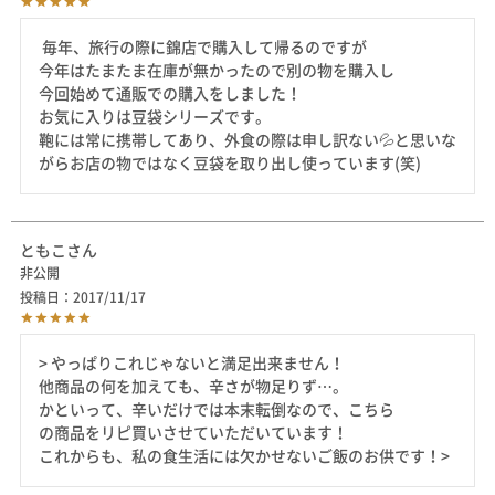
 毎年、旅行の際に錦店で購入して帰るのですが

今年はたまたま在庫が無かったので別の物を購入し

今回始めて通販での購入をしました！

お気に入りは豆袋シリーズです。

鞄には常に携帯してあり、外食の際は申し訳ない‪‪💦‬と思いな
ともこ
非公開
投稿日
2017/11/17
> やっぱりこれじゃないと満足出来ません！

他商品の何を加えても、辛さが物足りず…。

かといって、辛いだけでは本末転倒なので、こちら

の商品をリピ買いさせていただいています！
