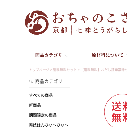
商品カテゴリ
原材料について
トップページ
送料無料セット
【送料無料】おだし狂辛薬味
商品カテゴリ
すべての商品
新商品
舞妓はんひぃ～ひぃ～
期間限定の商品
舞妓はんひぃ～ひぃ～
京の一味とうがらし