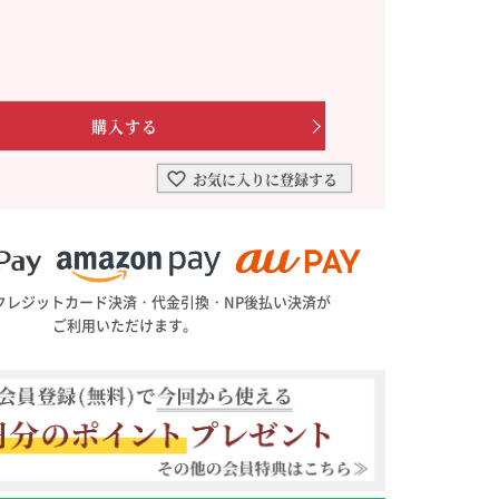
を選ぶ
合わせて一味・七味を選ぶ
・七味を選ぶ
お気に入りに登録する
クレジットカード決済・代金引換・NP後払い決済が
ご利用いただけます。