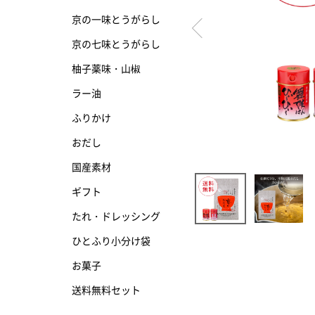
京の一味とうがらし
京の七味とうがらし
京の七味とうがらし
柚子薬味・山椒
柚子薬味・山椒
ラー油
ラー油
ふりかけ
ふりかけ
おだし
国産素材
ギフト
たれ・ドレッシング
ひとふり小分け袋
お菓子
送料無料セット