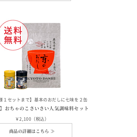
様１セットまで】基本のおだしに七味を２缶
】おちゃのこさいさい人気調味料セット
￥2,100（税込）
商品の詳細はこちら ≫