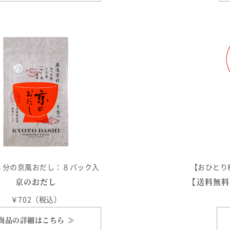
３分の京風おだし：８パック入
【おひとり
京のおだし
【送料無料
￥702（税込）
商品の詳細はこちら ≫