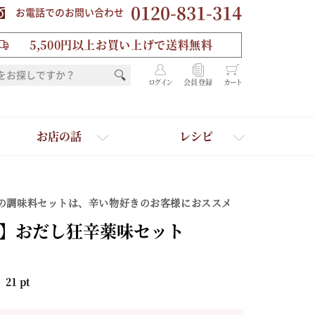
0120-831-314
お電話でのお問い合わせ
5,500円以上お買い上げで送料無料
ログイン
会員登録
カート
お店の話
レシピ
の調味料セットは、辛い物好きのお客様におススメ
】おだし狂辛薬味セット
：
21
pt