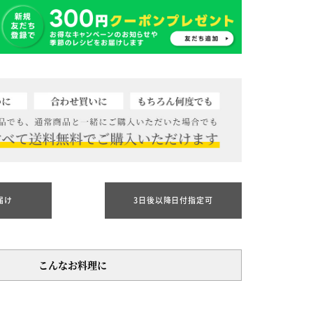
届け
3日後以降日付指定可
こんなお料理に