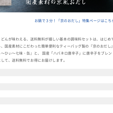
お鍋で３分！「京のおだし」特集ページはこち
うどんが味わえる、送料無料が嬉しい基本の調味料セットは、はじめて
る、国産素材にこだわった簡単便利なティーバッグ製の『京のおだし』
ぃ～ひぃ～七味・缶』と、 国産「ハバネロ唐辛子」に唐辛子をブレン
にして、送料無料でお得にお届けします。