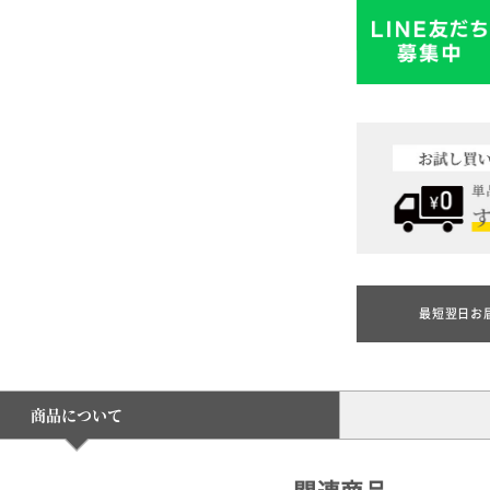
最短翌日お
商品について