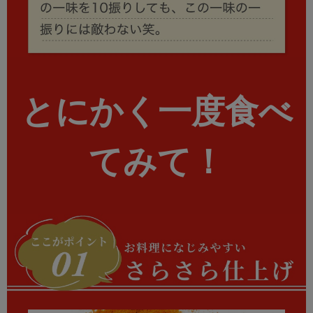
とにかく
一度食べ
てみて！