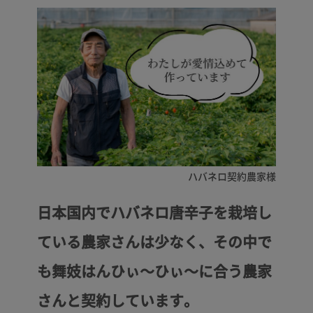
日本国内でハバネロ唐辛子を栽培し
ている農家さんは少なく、その中で
も舞妓はんひぃ～ひぃ～に合う農家
さんと契約しています。