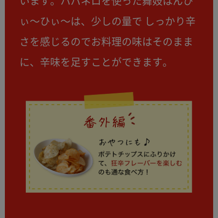
います。ハバネロを使った舞妓はんひ
ぃ～ひぃ～は、少しの量で しっかり辛
さを感じるのでお料理の味はそのまま
に、辛味を足すことができます。