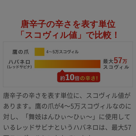
唐辛子の辛さを表す単位
「スコヴィル値」で比較！
唐辛子の辛さを表す単位に、スコヴィル値が
あります。鷹の爪が4～5万スコヴィルなのに
対し、「舞妓はんひぃ～ひぃ～」に使用して
いるレッドサビナというハバネロは、最大57