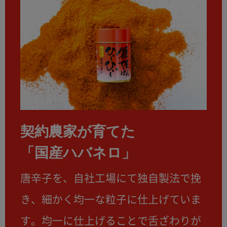
契約農家が育てた
「国産ハバネロ」
唐辛子を、自社工場にて独自製法で挽
き、細かく均一な粒子に仕上げていま
す。均一に仕上げることで舌ざわりが