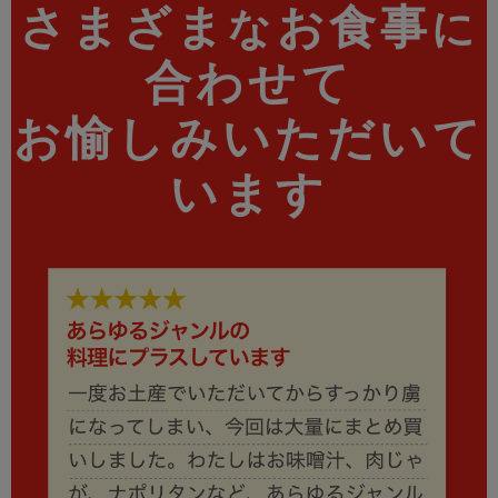
さまざま
お食事
な
に
合わせて
お愉しみいただいて
います