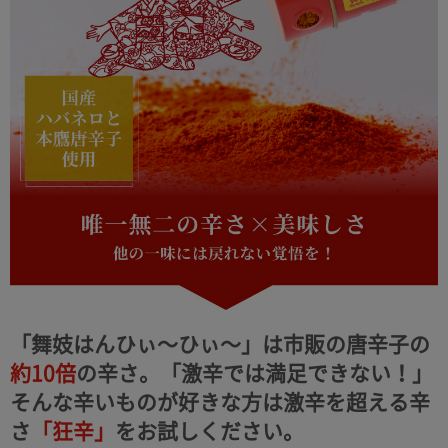
「舞妓はんひぃ～ひぃ～」は市販の唐辛子の
約10倍
の辛さ。
「激辛では満足できない！」
そんな辛いものが好きな方は激辛を超える辛
さ
「狂辛」
をお試しください。