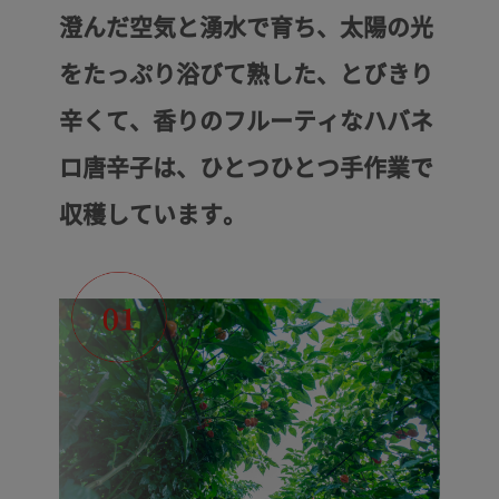
澄んだ空気と湧水で育ち、太陽の光
をたっぷり浴びて熟した、とびきり
辛くて、香りのフルーティなハバネ
ロ唐辛子は、ひとつひとつ手作業で
収穫しています。