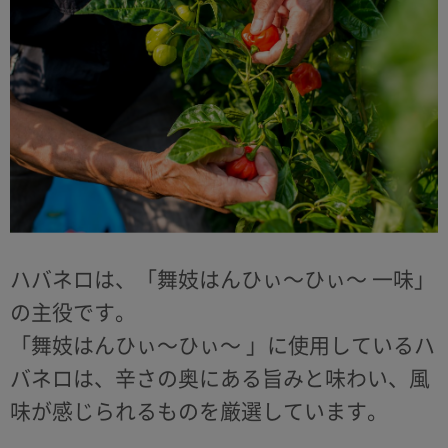
ハバネロは、「舞妓はんひぃ～ひぃ～ 一味」
の主役です。
「舞妓はんひぃ～ひぃ～ 」に使用しているハ
バネロは、辛さの奥にある旨みと味わい、風
味が感じられるものを厳選しています。