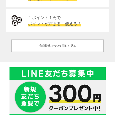
１ポイント１円で
ポイントが貯まる！使える！
会員特典について詳しく見る