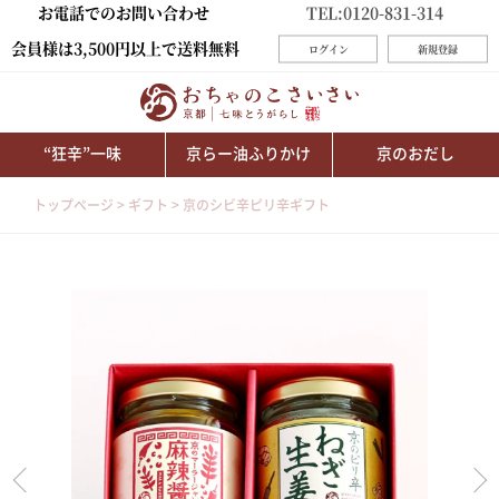
お電話でのお問い合わせ
TEL:0120-831-314
会員様は3,500円以上で送料無料
ログイン
新規登録
“狂辛”一味
京らー油ふりかけ
京のおだし
トップページ
ギフト
京のシビ辛ピリ辛ギフト