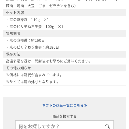
豚肉・鶏肉・大豆・ごま・ゼラチンを含む）
セット内容
・京の麻辣醤 110g ×1
・京のピリ辛ねぎ生姜 100g ×1
賞味期限
・京の麻辣醤：約160日
・京のピリ辛ねぎ生姜：約180日
保存方法
高温多湿を避け、開封後はお早めにご賞味ください。
その他お知らせ
※価格には箱代が含まれています。
※サイズは箱の外寸となります。
ギフトの商品一覧はこちら≫
商品を検索する