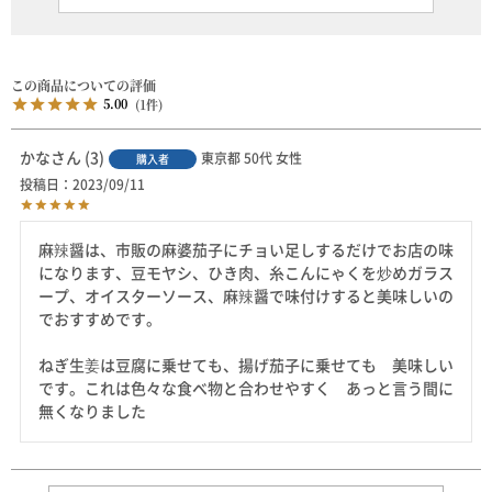
5.00
1
かな
3
東京都
50代
女性
購入者
投稿日
2023/09/11
麻辣醤は、市販の麻婆茄子にチョい足しするだけでお店の味
になります、豆モヤシ、ひき肉、糸こんにゃくを炒めガラス
ープ、オイスターソース、麻辣醤で味付けすると美味しいの
でおすすめです。

ねぎ生姜は豆腐に乗せても、揚げ茄子に乗せても　美味しい
です。これは色々な食べ物と合わせやすく　あっと言う間に
無くなりました