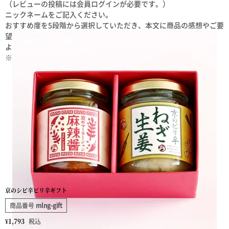
（レビューの投稿には会員ログインが必要です。）
ニックネームをご記入ください。
おすすめ度を5段階から選択していただき、本文に商品の感想やご要
望をご記入ください。
よろしければプロフィールをご記入ください。
※レビュー投稿は、１商品につき１回ご記入いただけます。
京のシビ辛ピリ辛ギフト
商品番号
mlng-gift
¥
1,793
税込