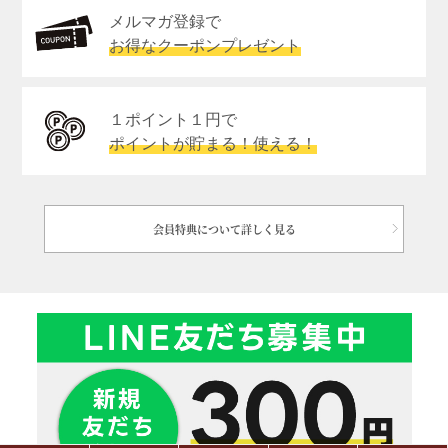
メルマガ登録で
お得なクーポンプレゼント
１ポイント１円で
ポイントが貯まる！使える！
会員特典について詳しく見る