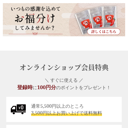
オンラインショップ会員特典
＼ すぐに使える ／
登録時
100円分
に
のポイントをプレゼント！
通常5,500円以上のところ
3,500円以上お買い上げで送料無料