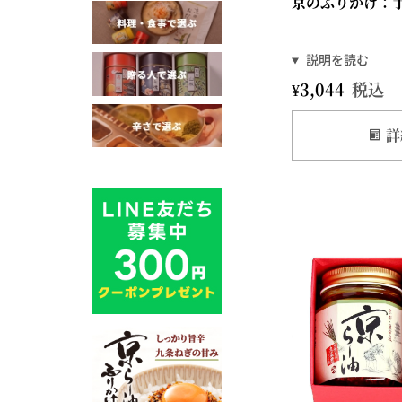
京のふりかけ：
¥
3,044
税込
詳