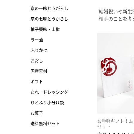
京の一味とうがらし
結婚祝いや新生
京の七味とうがらし
相手のことを考
京の七味とうがらし
柚子薬味・山椒
柚子薬味・山椒
ラー油
ラー油
ふりかけ
ふりかけ
おだし
国産素材
ギフト
たれ・ドレッシング
ひとふり小分け袋
お菓子
お手軽ギフト！ふ
送料無料セット
セット