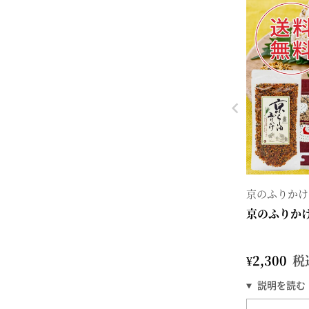
京のふりかけ
京のふりか
¥
2,300
税