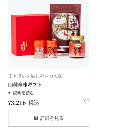
辛さ違いを愉しむ４つの味
四種辛味ギフト
¥
3,216
税込
詳細を見る