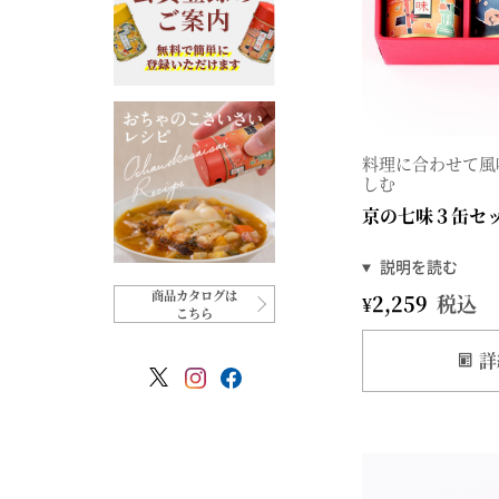
料理に合わせて風
しむ
京の七味３缶セ
商品カタログは
¥
2,259
税込
こちら
詳