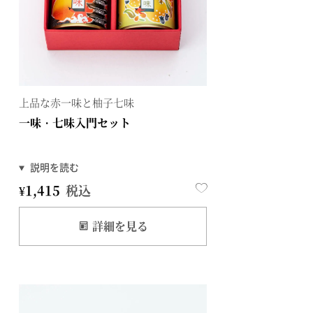
上品な赤一味と柚子七味
一味・七味入門セット
¥
1,415
税込
詳細を見る