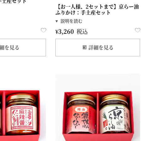
手土産セット
【お一人様、2セットまで】京らー油
ふりかけ：手土産セット
¥
3,260
税込
細を見る
詳細を見る