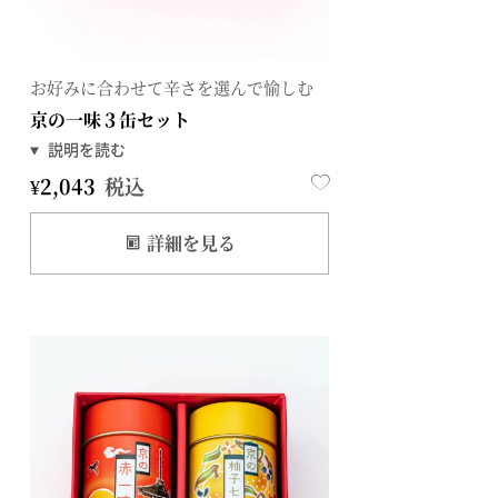
お好みに合わせて辛さを選んで愉しむ
京の一味３缶セット
¥
2,043
税込
詳細を見る