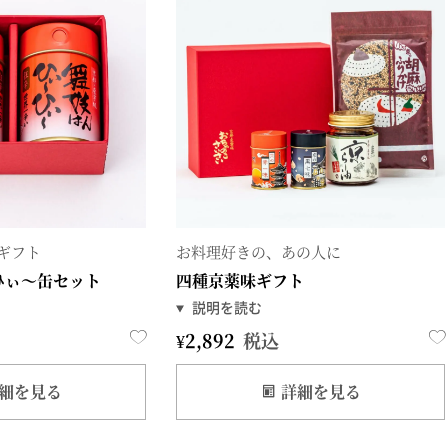
味ギフト
お料理好きの、あの人に
ひぃ～缶セット
四種京薬味ギフト
¥
2,892
税込
細を見る
詳細を見る