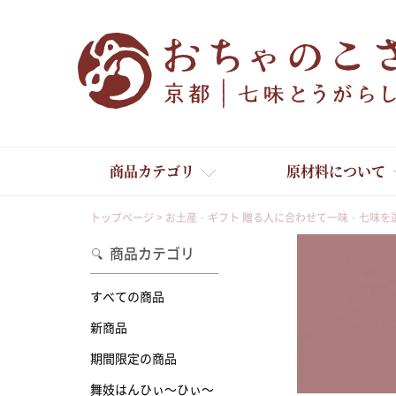
商品カテゴリ
原材料について
トップページ
お土産・ギフト 贈る人に合わせて一味・七味を
商品カテゴリ
すべての商品
新商品
舞妓はんひぃ～ひぃ～
期間限定の商品
舞妓はんひぃ～ひぃ～
京の一味とうがらし