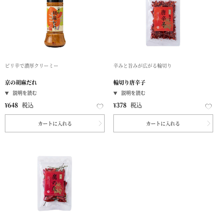
ピリ辛で濃厚クリーミー
辛みと旨みが広がる輪切り
京の胡麻だれ
輪切り唐辛子
¥
648
税込
¥
378
税込
カートに入れる
カートに入れる