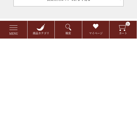
0
商品カテゴリ
検索
マイページ
カート
MENU
店舗案内
特定商取引
プライバシーポリシー
コンテンツポリシー