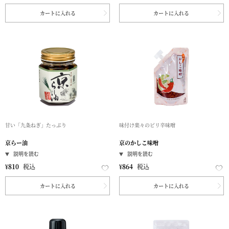
カートに入れる
カートに入れる
甘い「九条ねぎ」たっぷり
味付け楽々のピリ辛味噌
京らー油
京のかしこ味噌
¥
810
税込
¥
864
税込
カートに入れる
カートに入れる