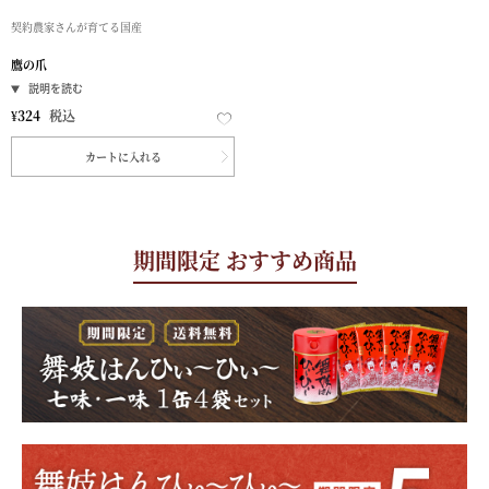
契約農家さんが育てる国産
鷹の爪
¥
324
税込
カートに入れる
期間限定 おすすめ商品