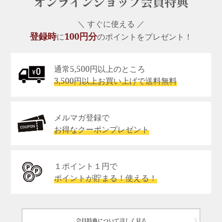
オンラインショップ会員特典
＼ すぐに使える ／
登録時
100円分
に
のポイントをプレゼント！
通常5,500円以上のところ
3,500円以上お買い上げで送料無料
メルマガ登録で
お得なクーポンプレゼント
１ポイント１円で
ポイントが貯まる！使える！
会員特典について詳しく見る