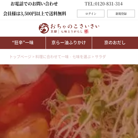
お電話でのお問い合わせ
TEL:0120-831-314
会員様は3,500円以上で送料無料
ログイン
新規登録
“狂辛”一味
京らー油ふりかけ
京のおだし
トップページ
料理に合わせて一味・七味を選ぶ
サラダ