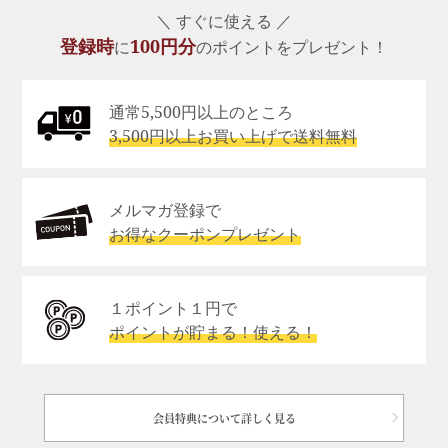
＼ すぐに使える ／
登録時
100円分
に
のポイントをプレゼント！
通常5,500円以上のところ
3,500円以上お買い上げで送料無料
メルマガ登録で
お得なクーポンプレゼント
１ポイント１円で
ポイントが貯まる！使える！
会員特典について詳しく見る