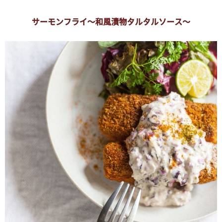
サーモンフライ～和風漬物タルタルソース～