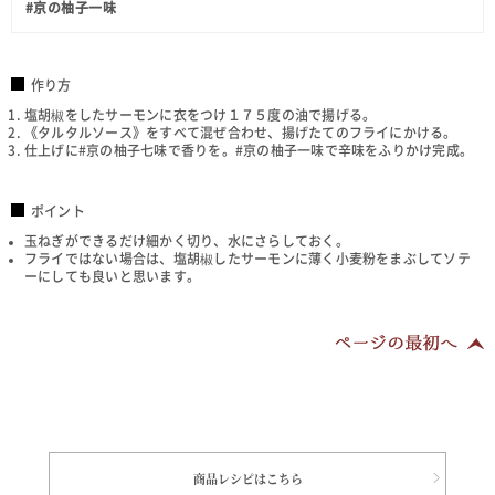
#京の柚子一味
作り方
塩胡椒をしたサーモンに衣をつけ１７５度の油で揚げる。
《タルタルソース》をすべて混ぜ合わせ、揚げたてのフライにかける。
仕上げに#京の柚子七味で香りを。#京の柚子一味で辛味をふりかけ完成。
ポイント
玉ねぎができるだけ細かく切り、水にさらしておく。
フライではない場合は、塩胡椒したサーモンに薄く小麦粉をまぶしてソテ
ーにしても良いと思います。
商品レシピはこちら