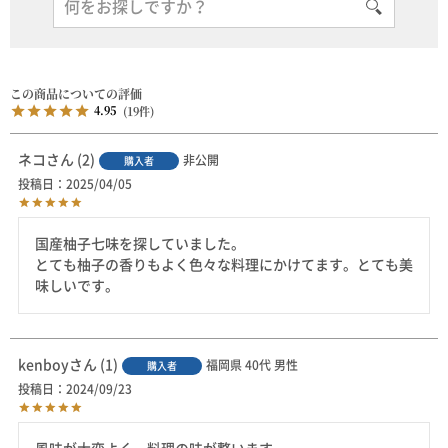
4.95
19
ネコ
2
非公開
購入者
投稿日
2025/04/05
国産柚子七味を探していました。

とても柚子の香りもよく色々な料理にかけてます。とても美
味しいです。
kenboy
1
福岡県
40代
男性
購入者
投稿日
2024/09/23