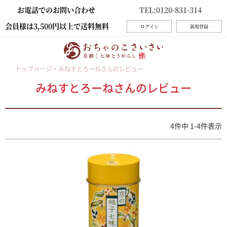
お電話でのお問い合わせ
TEL:0120-831-314
会員様は3,500円以上で送料無料
ログイン
新規登録
トップページ
みねすとろーねさんのレビュー
みねすとろーねさんのレビュー
4
件中
1
-
4
件表示