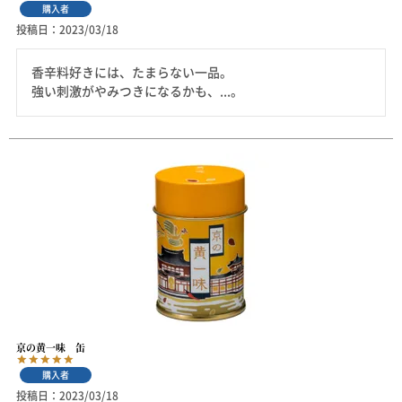
購入者
投稿日
2023/03/18
香辛料好きには、たまらない一品。

強い刺激がやみつきになるかも、...。
京の黄一味 缶
購入者
投稿日
2023/03/18