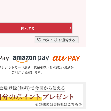
を選ぶ
合わせて一味・七味を選ぶ
・七味を選ぶ
お気に入りに登録する
クレジットカード決済・代金引換・NP後払い決済が
ご利用いただけます。