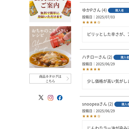
ゆかP
4
購入者
投稿日
2025/07/03
ピリッとした辛さが、
ハチロー
2
購入
投稿日
2025/06/29
商品カタログは
こちら
少し価格が高い気がし
snoopea
2
購入
投稿日
2025/06/29
じんわりラー油が染み