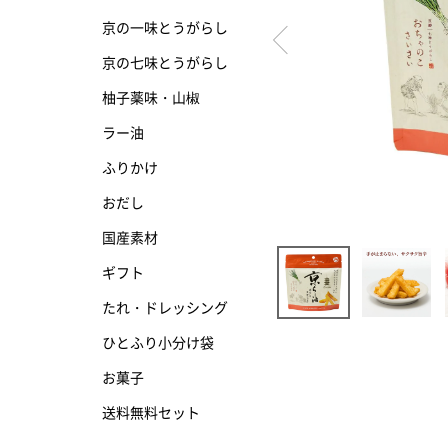
京の一味とうがらし
京の七味とうがらし
京の七味とうがらし
柚子薬味・山椒
柚子薬味・山椒
ラー油
ラー油
ふりかけ
ふりかけ
おだし
国産素材
ギフト
たれ・ドレッシング
ひとふり小分け袋
お菓子
送料無料セット