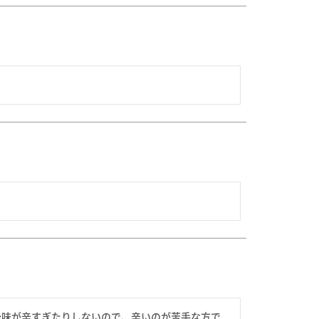
後味が辛すぎたりしないので、辛いのが苦手な方で