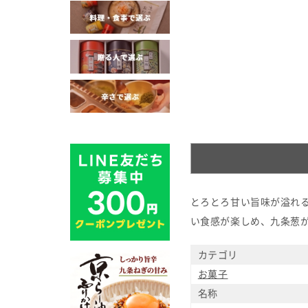
とろとろ甘い旨味が溢れ
い食感が楽しめ、九条葱
カテゴリ
お菓子
名称