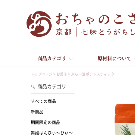
商品カテゴリ
原材料について
トップページ
お菓子
京らー油ポテトスティック
商品カテゴリ
すべての商品
新商品
舞妓はんひぃ～ひぃ～
期間限定の商品
舞妓はんひぃ～ひぃ～
京の一味とうがらし