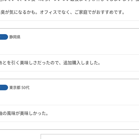


口臭が気になるかも。オフィスでなく、ご家庭でがおすすめです。
静岡県
者
あとを引く美味しさだったので、追加購入しました。
東京都
50代
者