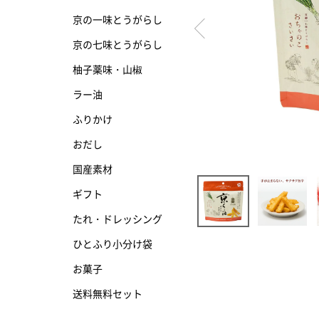
京の一味とうがらし
京の七味とうがらし
京の七味とうがらし
柚子薬味・山椒
柚子薬味・山椒
ラー油
ラー油
ふりかけ
ふりかけ
おだし
国産素材
ギフト
たれ・ドレッシング
ひとふり小分け袋
お菓子
送料無料セット