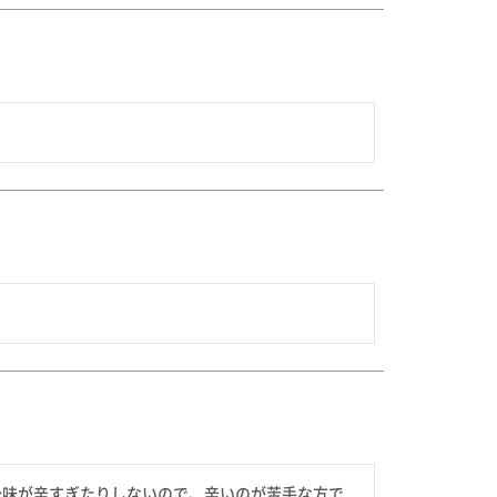
後味が辛すぎたりしないので、辛いのが苦手な方で