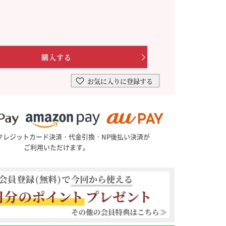
を選ぶ
合わせて一味・七味を選ぶ
・七味を選ぶ
お気に入りに登録する
クレジットカード決済・代金引換・NP後払い決済が
ご利用いただけます。