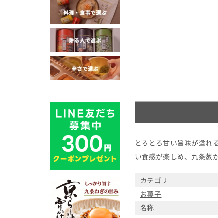
とろとろ甘い旨味が溢れ
い食感が楽しめ、九条葱
カテゴリ
お菓子
名称