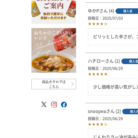
ゆかP
4
購入者
投稿日
2025/07/03
ピリッとした辛さが、
ハチロー
2
購入
投稿日
2025/06/29
商品カタログは
こちら
少し価格が高い気がし
snoopea
2
購入
投稿日
2025/06/29
じんわりラー油が染み