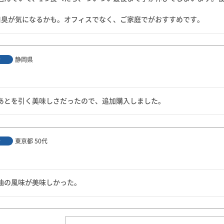


口臭が気になるかも。オフィスでなく、ご家庭でがおすすめです。
静岡県
者
あとを引く美味しさだったので、追加購入しました。
東京都
50代
者