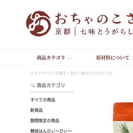
商品カテゴリ
原材料について
トップページ
お菓子
京らー油ポテトスティック
商品カテゴリ
すべての商品
新商品
舞妓はんひぃ～ひぃ～
期間限定の商品
舞妓はんひぃ～ひぃ～
京の一味とうがらし