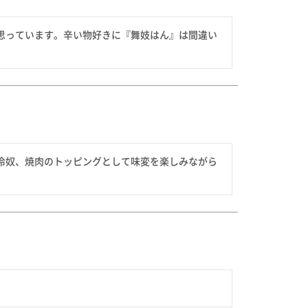
思っています。辛い物好きに『舞妓はん』は間違い
冷奴、焼肉のトッピングとして味変を楽しみながら