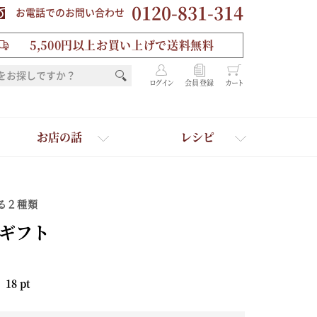
0120-831-314
お電話でのお問い合わせ
5,500円以上お買い上げで送料無料
ログイン
会員登録
カート
お店の話
レシピ
る２種類
ギフト
：
18
pt