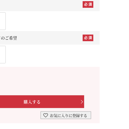
を選ぶ
合わせて一味・七味を選ぶ
・七味を選ぶ
ドのご希望
お気に入りに登録する