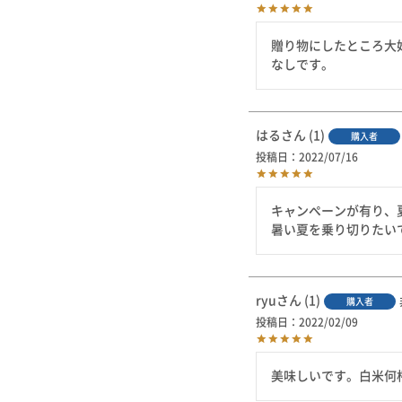
贈り物にしたところ大
なしです。
はる
1
購入者
投稿日
2022/07/16
キャンペーンが有り、
暑い夏を乗り切りたい
ryu
1
購入者
投稿日
2022/02/09
美味しいです。白米何