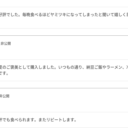
好評でした。毎晩食べるほどヤミツキになってしまったと聞いて嬉しく
非公開
夏のご褒美として購入しました。いつもの通り、納豆ご飯やラーメン、
です。
非公開
杯でも食べられます。またリピートします。