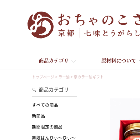
商品カテゴリ
原材料について
トップページ
ラー油
京のラー油ギフト
商品カテゴリ
すべての商品
新商品
舞妓はんひぃ～ひぃ～
期間限定の商品
舞妓はんひぃ～ひぃ～
京の一味とうがらし