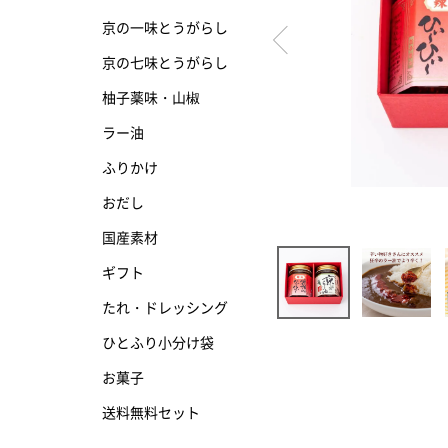
京の一味とうがらし
京の七味とうがらし
京の七味とうがらし
柚子薬味・山椒
柚子薬味・山椒
ラー油
ラー油
ふりかけ
ふりかけ
おだし
国産素材
ギフト
たれ・ドレッシング
ひとふり小分け袋
お菓子
送料無料セット