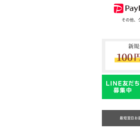
その他、
最短翌日お