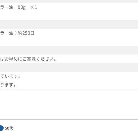
ラー油 90g ×1
ラー油：約250日
はお早めにご賞味ください。
ています。
ります。
50代