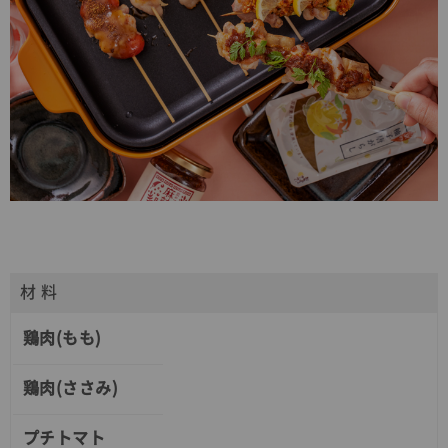
材 料
鶏肉(もも)
鶏肉(ささみ)
プチトマト