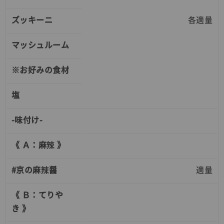
ズッキーニ
各適量
マッシュルーム
※お好みの食材
塩
-味付け-
《 Ａ：麻辣 》
#京の麻辣醤
適量
《 Ｂ：てりや
き 》