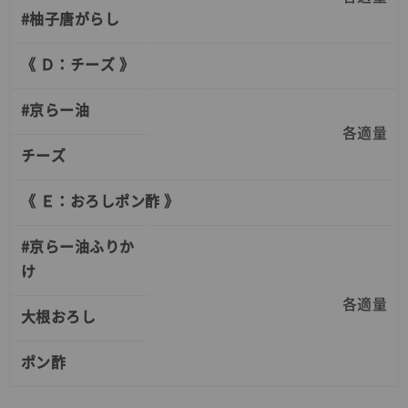
#柚子唐がらし
《 Ｄ：チーズ 》
#京らー油
各適量
チーズ
《 Ｅ：おろしポン酢 》
#京らー油ふりか
け
各適量
大根おろし
ポン酢