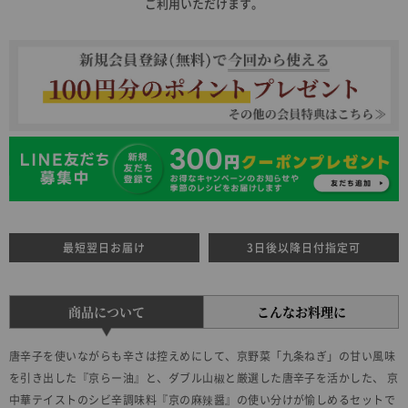
ご利用いただけます。
最短翌日お届け
3日後以降日付指定可
商品について
こんなお料理に
唐辛子を使いながらも辛さは控えめにして、京野菜「九条ねぎ」の甘い風味
を引き出した『京らー油』と、ダブル山椒と厳選した唐辛子を活かした、 京
中華テイストのシビ辛調味料『京の麻辣醤』の使い分けが愉しめるセットで