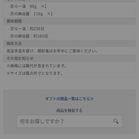
・京らー油 90g ×1
・京の麻辣醤 110g ×1
賞味期限
・京らー油：約250日
・京の麻辣醤：約160日
保存方法
高温多湿を避け、開封後はお早めにご賞味ください。
その他お知らせ
※価格には箱代が含まれています。
※サイズは箱の外寸となります。
ギフトの商品一覧はこちら≫
商品を検索する