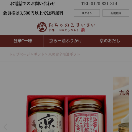
お電話でのお問い合わせ
TEL:0120-831-314
会員様は3,500円以上で送料無料
ログイン
新規登録
“狂辛”一味
京らー油ふりかけ
京のおだし
トップページ
ギフト
京の旨辛辣油ギフト