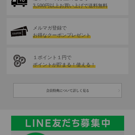
3,500円以上お買い上げで送料無料
メルマガ登録で
お得なクーポンプレゼント
１ポイント１円で
ポイントが貯まる！使える！
会員特典について詳しく見る