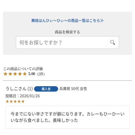
舞妓はんひぃ～ひぃ～の商品一覧はこちら≫
商品を検索する
5.00
2
うしこ
1
兵庫県
50代
女性
購入者
投稿日
2026/01/26
今までにない辛さですが癖になります。カレーもひーひーい
いながら食べました。美味しかった