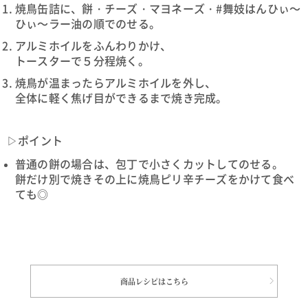
焼鳥缶詰に、餅・チーズ・マヨネーズ・#舞妓はんひぃ～
ひぃ～ラー油の順でのせる。
アルミホイルをふんわりかけ、
トースターで５分程焼く。
焼鳥が温まったらアルミホイルを外し、
全体に軽く焦げ目ができるまで焼き完成。
▷ポイント
普通の餅の場合は、包丁で小さくカットしてのせる。
餅だけ別で焼きその上に焼鳥ピリ辛チーズをかけて食べ
ても◎
商品レシピはこちら