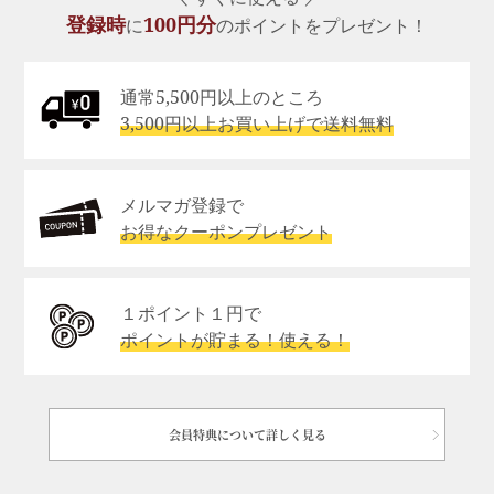
登録時
100円分
に
のポイントをプレゼント！
通常5,500円以上のところ
3,500円以上お買い上げで送料無料
メルマガ登録で
お得なクーポンプレゼント
１ポイント１円で
ポイントが貯まる！使える！
会員特典について詳しく見る