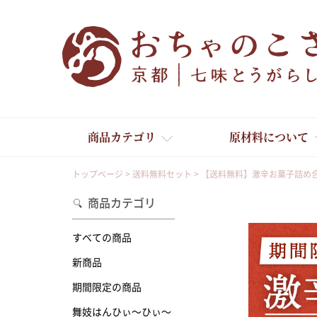
商品カテゴリ
原材料について
トップページ
送料無料セット
【送料無料】激辛お菓子詰め
商品カテゴリ
すべての商品
新商品
舞妓はんひぃ～ひぃ～
期間限定の商品
舞妓はんひぃ～ひぃ～
京の一味とうがらし