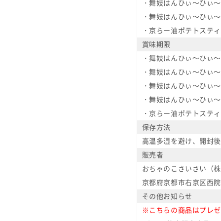
・舞妓はんひぃ～ひぃ～
・舞妓はんひぃ～ひぃ～
・京らー油ポテトスティ
賞味期限
・舞妓はんひぃ～ひぃ～
・舞妓はんひぃ～ひぃ～
・舞妓はんひぃ～ひぃ～
・舞妓はんひぃ～ひぃ～
・京らー油ポテトスティ
保存方法
高温多湿を避け、開封後
販売者
おちゃのこさいさい（株
京都府京都市右京区西院西
その他お知らせ
※こちらの商品はプレゼ