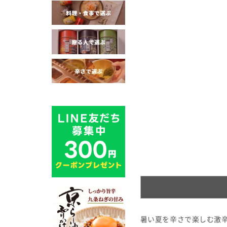
暑い夏を辛さで楽しむ激