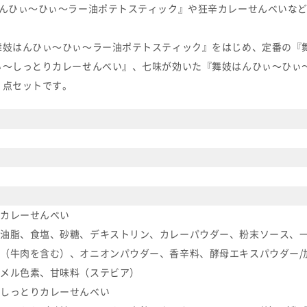
はんひぃ～ひぃ～ラー油ポテトスティック』や狂辛カレーせんべいな
舞妓はんひぃ～ひぃ～ラー油ポテトスティック』をはじめ、定番の『
ぃ～しっとりカレーせんべい』、七味が効いた『舞妓はんひぃ～ひぃ
５点セットです。
カレーせんべい
油脂、食塩、砂糖、デキストリン、カレーパウダー、粉末ソース、
（牛肉を含む）、オニオンパウダー、香辛料、酵母エキスパウダー/
メル色素、甘味料（ステビア）
しっとりカレーせんべい