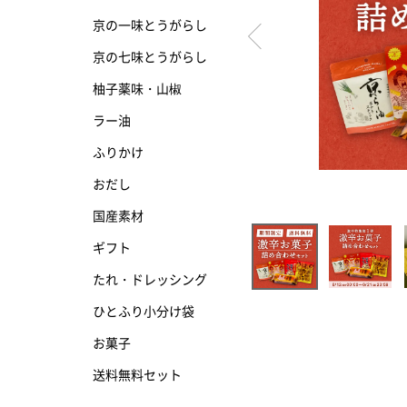
京の一味とうがらし
京の七味とうがらし
京の七味とうがらし
柚子薬味・山椒
柚子薬味・山椒
ラー油
ラー油
ふりかけ
ふりかけ
おだし
国産素材
ギフト
たれ・ドレッシング
ひとふり小分け袋
お菓子
送料無料セット