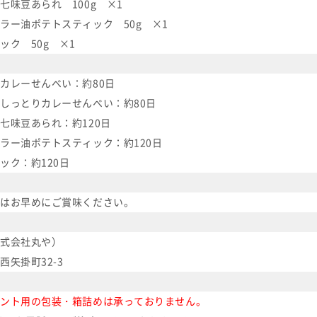
七味豆あられ 100g ×1
ラー油ポテトスティック 50g ×1
ック 50g ×1
カレーせんべい：約80日
しっとりカレーせんべい：約80日
七味豆あられ：約120日
ラー油ポテトスティック：約120日
ック：約120日
はお早めにご賞味ください。
式会社丸や）
矢掛町32-3
ント用の包装・箱詰めは承っておりません。