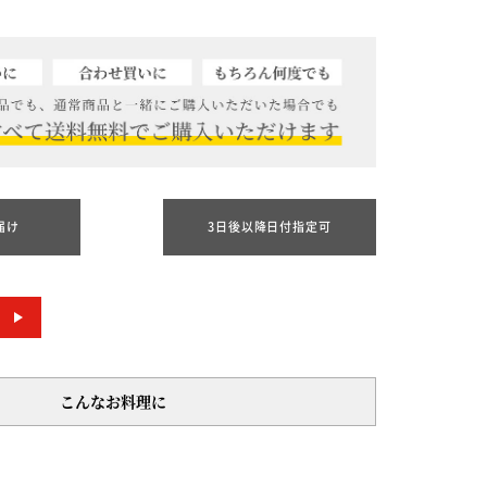
届け
3日後以降日付指定可
こんなお料理に