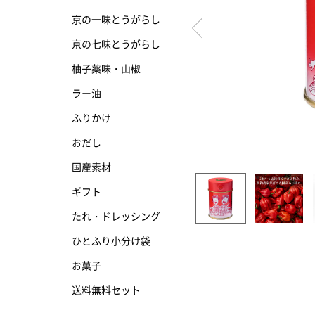
京の一味とうがらし
京の七味とうがらし
京の七味とうがらし
柚子薬味・山椒
柚子薬味・山椒
ラー油
ラー油
ふりかけ
ふりかけ
おだし
国産素材
ギフト
たれ・ドレッシング
ひとふり小分け袋
お菓子
送料無料セット