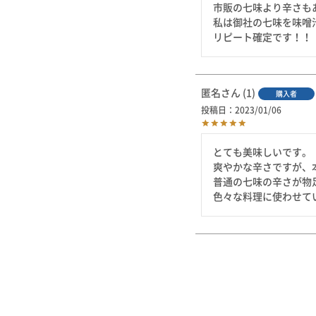
市販の七味より辛さも
私は御社の七味を味噌
リピート確定です！！
匿名
1
購入者
投稿日
2023/01/06
とても美味しいです。

爽やかな辛さですが、
普通の七味の辛さが物
色々な料理に使わせて