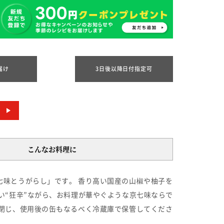
届け
3日後以降日付指定可
こんなお料理に
味とうがらし」です。 香り高い国産の山椒や柚子を
い“狂辛”ながら、お料理が華やぐような京七味ならで
閉じ、使用後の缶もなるべく冷蔵庫で保管してくださ