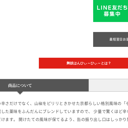
最短翌日お
舞妓はんひぃ～ひぃ～とは？
商品について
の辛さだけでなく、山椒をピリリときかせた京都らしい格別風味の「七
した薬味をふんだんにブレンドしていますので、 少量で驚くほど辛
だけます。 開けたての風味が保てるよう、缶の振り出し口はしっかり