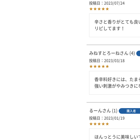
投稿日
2023/07/24
辛さと香りがとても良い
リピしてます！
みねすとろーね
4
投稿日
2023/03/18
香辛料好きには、たまら
強い刺激がやみつきにな
るーん
1
購入者
投稿日
2023/01/19
ほんっとうに美味しいで