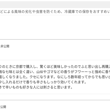
どによる風味の劣化や虫害を防ぐため、冷蔵庫での保存をおすすめ
非公開
りのときに京都で購入し、驚くほど美味しかったのでふと思い出し再購入
価な七味とは全く違い、山椒やゴマなどの香りがフワーーっと強めに香り
嬉しくなりました。クセになります。なにしろ数年経ってからでも思い出
少し入れるだけで香りも辛さもしっかり効いてくれます。

きで辛いものも好きな人には刺さると思います。
非公開