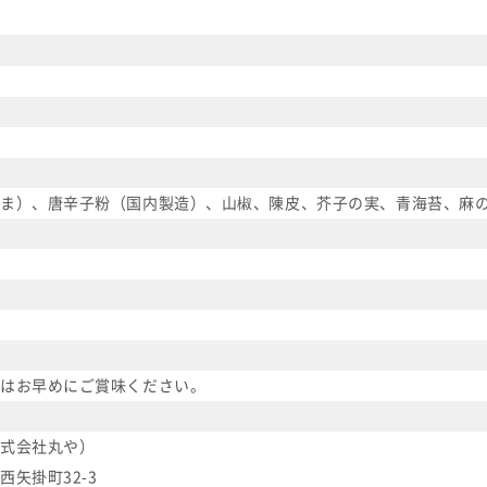
ま）、唐辛子粉（国内製造）、山椒、陳皮、芥子の実、青海苔、麻
はお早めにご賞味ください。
式会社丸や）
矢掛町32-3