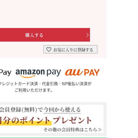
を選ぶ
合わせて一味・七味を選ぶ
・七味を選ぶ
お気に入りに登録する
クレジットカード決済・代金引換・NP後払い決済が
ご利用いただけます。