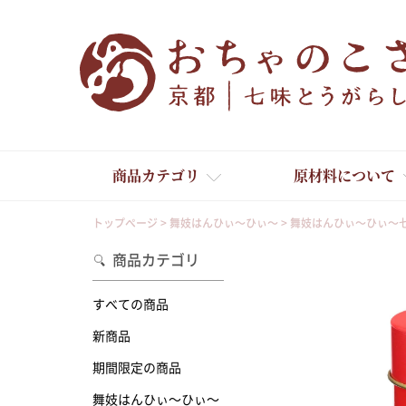
商品カテゴリ
原材料について
トップページ
舞妓はんひぃ～ひぃ～
舞妓はんひぃ～ひぃ～
商品カテゴリ
すべての商品
新商品
舞妓はんひぃ～ひぃ～
期間限定の商品
舞妓はんひぃ～ひぃ～
京の一味とうがらし