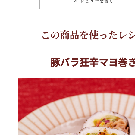
レビューを書く
豚バラ狂辛マヨ巻