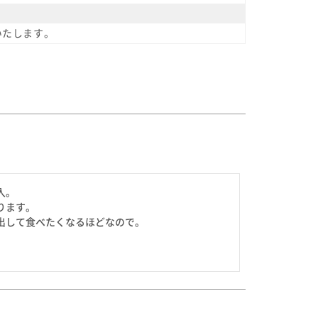
いたします。
。

ます。

して食べたくなるほどなので。
