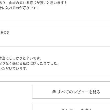
あり、山椒の痺れる感じが強いと思います！

汁に入れるのが好きです！

非公開
本当にしっかりと辛いです。

足りなく感じる私にはぴったりでした。

いただいています。
すべてのレビューを見る