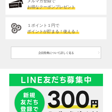
メルマガ登録で
お得なクーポンプレゼント
１ポイント１円で
ポイントが貯まる！使える！
会員特典について詳しく見る