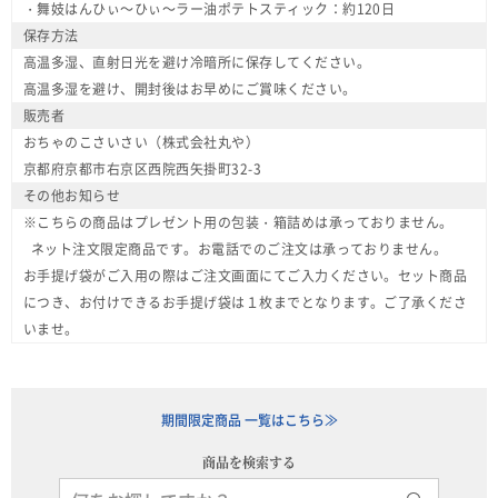
・舞妓はんひぃ～ひぃ～ラー油ポテトスティック：約120日
保存方法
高温多湿、直射日光を避け冷暗所に保存してください。
高温多湿を避け、開封後はお早めにご賞味ください。
販売者
おちゃのこさいさい（株式会社丸や）
京都府京都市右京区西院西矢掛町32-3
その他お知らせ
※こちらの商品はプレゼント用の包装・箱詰めは承っておりません。
ネット注文限定商品です。お電話でのご注文は承っておりません。
お手提げ袋がご入用の際はご注文画面にてご入力ください。セット商品
につき、お付けできるお手提げ袋は１枚までとなります。ご了承くださ
いませ。
期間限定商品 一覧はこちら≫
商品を検索する