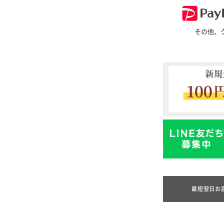
その他、
最短翌日お