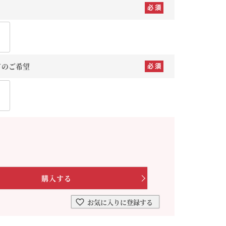
を選ぶ
合わせて一味・七味を選ぶ
・七味を選ぶ
ドのご希望
お気に入りに登録する