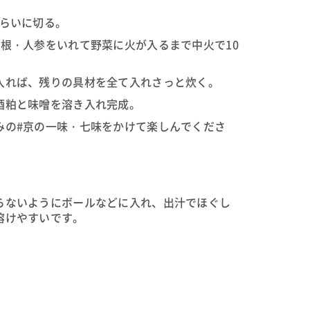
くらいに切る。
大根・人参をいれて野菜に火が入るまで中火で10
入れば、残りの具材を全て入れさっと炊く。
酒粕と味噌を溶き入れ完成。
みの#京の一味・七味をかけて楽しんでくださ
らないようにボールなどに入れ、出汁でほぐし
溶けやすいです。