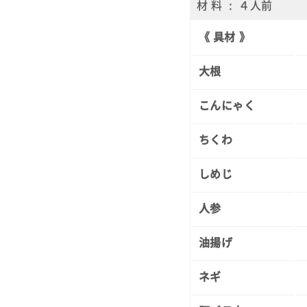
材 料 : ４人前
《 具材 》
大根
こんにゃく
ちくわ
しめじ
人参
油揚げ
ネギ