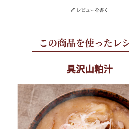
レビューを書く
具沢山粕汁