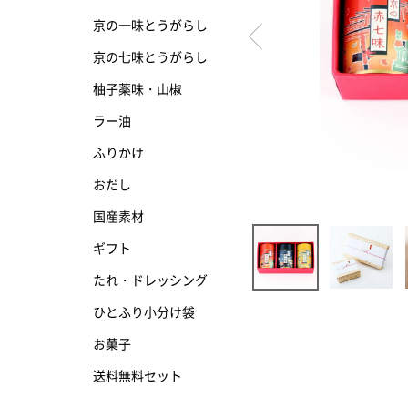
京の一味とうがらし
京の七味とうがらし
京の七味とうがらし
柚子薬味・山椒
柚子薬味・山椒
ラー油
ラー油
ふりかけ
ふりかけ
おだし
国産素材
ギフト
たれ・ドレッシング
ひとふり小分け袋
お菓子
送料無料セット