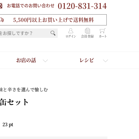
0120-831-314
お電話でのお問い合わせ
5,500円以上お買い上げで送料無料
ログイン
会員登録
カート
お店の話
レシピ
味と辛さを選んで愉しむ
缶セット
：
23
pt