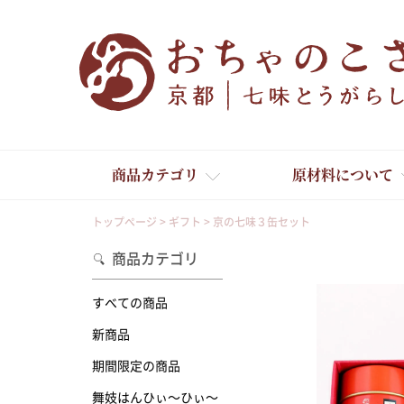
商品カテゴリ
原材料について
トップページ
ギフト
京の七味３缶セット
商品カテゴリ
すべての商品
新商品
舞妓はんひぃ～ひぃ～
期間限定の商品
舞妓はんひぃ～ひぃ～
京の一味とうがらし