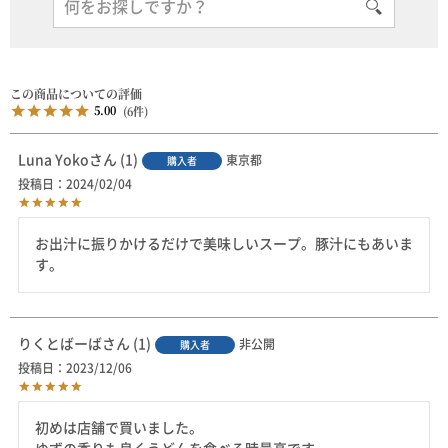
5.00
6
Luna Yoko
1
東京都
購入者
投稿日
2024/02/04
お出汁に振りかけるだけで美味しいスープ。豚汁にもあいま
す。
りくとばーば
1
非公開
購入者
投稿日
2023/12/06
初めは店舗で買いました。
