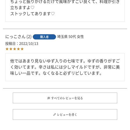
ちょっと振りかけるだけで風味がすごい良くて、料理が引き
立ちますよ♡

ストックしてあります♡
にっこ
2
埼玉県
50代
女性
購入者
投稿日
2022/10/13
他ではあまり見ないゆず入りの七味です。ゆずの香りがすご
く効いてます。辛さは私には少しマイルドですが、非常に美
味しい一品です。なくなると必ずリピしています。
すべてのレビューを見る
レビューを書く