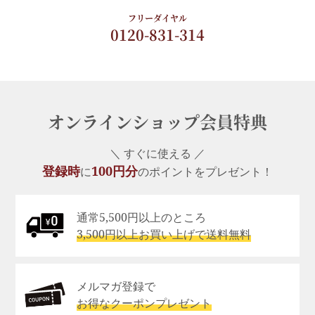
フリーダイヤル
0120-831-314
オンラインショップ会員特典
＼ すぐに使える ／
登録時
100円分
に
のポイントをプレゼント！
通常5,500円以上のところ
3,500円以上お買い上げで送料無料
メルマガ登録で
お得なクーポンプレゼント