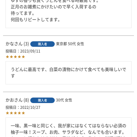
ゆずの香りも良くうどんを食べる時最高です。

正月のお雑煮にかけたいので早く入荷するの

待ってます。

何回もリピートしてます。
かな
3
東京都
50代
女性
購入者
投稿日
2023/09/11
うどんに最高です、白菜の漬物にかけて食べても美味しいで
す
かお
8
30代
女性
購入者
投稿日
2022/10/27
一味、黒一味と同じく、我が家にはなくてはならない必須の
柚子一味！スープ、お肉、サラダなど、なんでも合います。