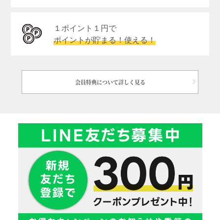
１ポイント１円で
ポイントが貯まる！使える！
会員特典について詳しく見る