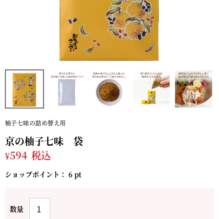
柚子七味の詰め替え用
京の柚子七味 袋
¥
594
税込
ショップポイント：
6
pt