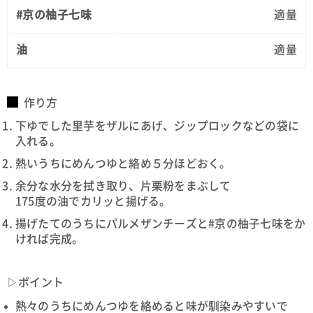
#京の柚子七味
適量
油
適量
作り方
下ゆでした里芋をザルにあげ、ジップロックなどの袋に
入れる。
熱いうちにめんつゆと絡め５分ほどおく。
余分な水分を拭き取り、片栗粉をまぶして
175度の油でカリッと揚げる。
揚げたてのうちにパルメザンチーズと#京の柚子七味をか
ければ完成。
▷ポイント
熱々のうちにめんつゆを絡めると味が馴染みやすいで