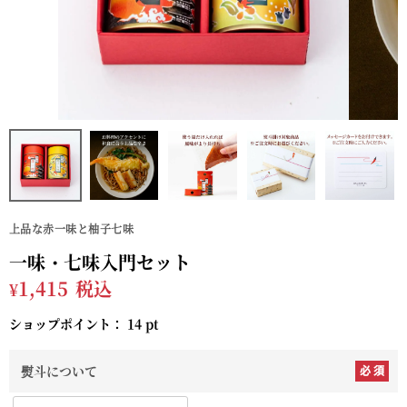
上品な赤一味と柚子七味
一味・七味入門セット
¥
1,415
税込
ショップポイント：
14
pt
熨斗について