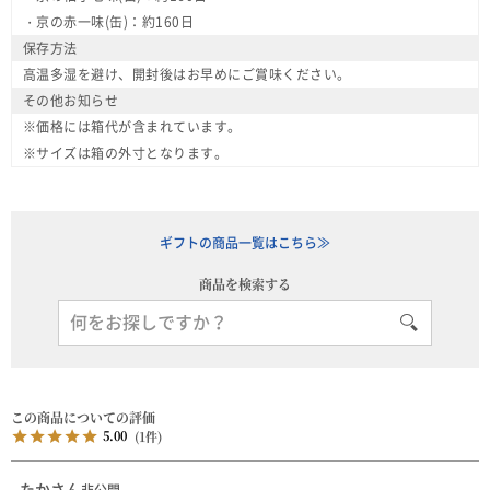
・京の赤一味(缶)：約160日
保存方法
高温多湿を避け、開封後はお早めにご賞味ください。
その他お知らせ
※価格には箱代が含まれています。
※サイズは箱の外寸となります。
ギフトの商品一覧はこちら≫
商品を検索する
5.00
1
たか