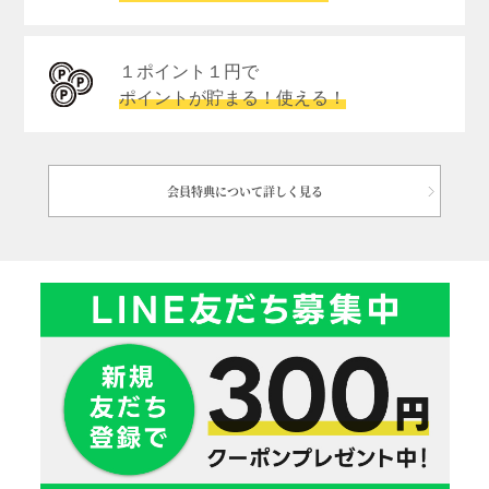
１ポイント１円で
ポイントが貯まる！使える！
会員特典について詳しく見る