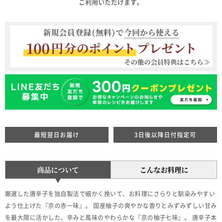
ご利用いただけます。
最短翌日お届け
3日後以降日付指定可
商品について
こんなお料理に
厳選した唐辛子を独自製法で細かく挽いて、お料理にさらりと馴染みやすい
よう仕上げた『京の赤一味』。 国産柚子の爽やかな香りとみずみずしい甘み
を最大限に活かした、辛みと風味のやわらかな『京の柚子七味』。 唐辛子本