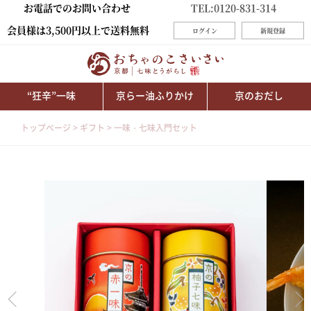
お電話でのお問い合わせ
TEL:0120-831-314
会員様は3,500円以上で送料無料
ログイン
新規登録
“狂辛”一味
京らー油ふりかけ
京のおだし
トップページ
ギフト
一味・七味入門セット