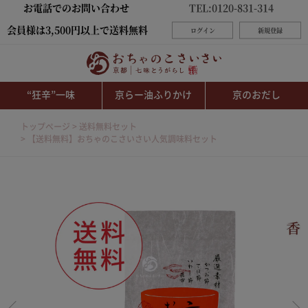
お電話でのお問い合わせ
TEL:0120-831-314
会員様は3,500円以上で送料無料
ログイン
新規登録
“狂辛”一味
京らー油ふりかけ
京のおだし
トップページ
送料無料セット
【送料無料】おちゃのこさいさい人気調味料セット