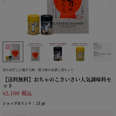
京のおだしと柚子七味・黒七味のお試し用セット
【送料無料】おちゃのこさいさい人気調味料セ
ット
¥
2,100
税込
ショップポイント：
21
pt