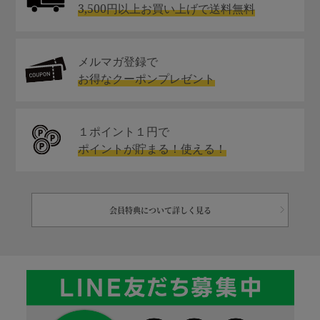
3,500円以上お買い上げで送料無料
メルマガ登録で
お得なクーポンプレゼント
１ポイント１円で
ポイントが貯まる！使える！
会員特典について詳しく見る