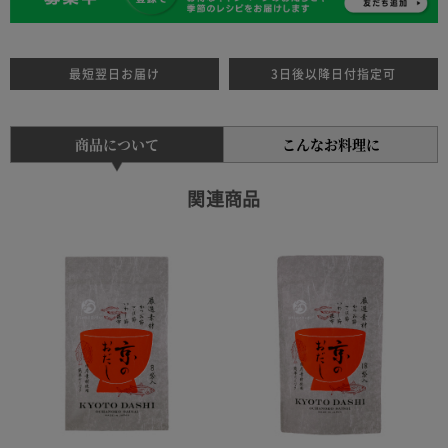
最短翌日お届け
3日後以降日付指定可
商品について
こんなお料理に
関連商品