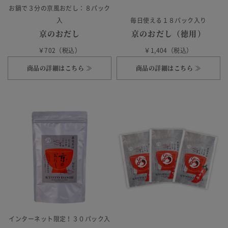
お鍋で３分の京風おだし：８パック
入
毎日使える１８パック入り
京のおだし
京のおだし（徳用）
￥702（税込）
￥1,404（税込）
商品の詳細はこちら ≫
商品の詳細はこちら ≫
インターネット限定！３０パック入