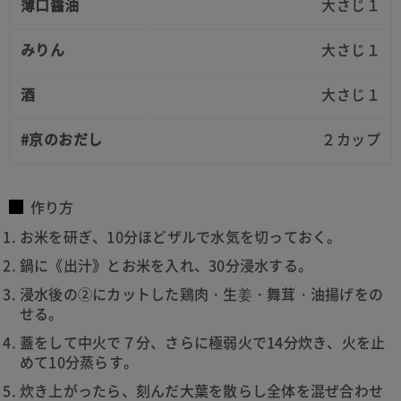
薄口醤油
大さじ１
みりん
大さじ１
酒
大さじ１
#京のおだし
２カップ
作り方
お米を研ぎ、10分ほどザルで水気を切っておく。
鍋に《出汁》とお米を入れ、30分浸水する。
浸水後の②にカットした鶏肉・生姜・舞茸・油揚げをの
せる。
蓋をして中火で７分、さらに極弱火で14分炊き、火を止
めて10分蒸らす。
炊き上がったら、刻んだ大葉を散らし全体を混ぜ合わせ