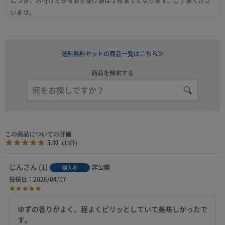
につき、お付けできるお手提げ袋は１枚までとなります。ご了承くださ
いませ。
送料無料セットの商品一覧はこちら≫
商品を検索する
5.00
13
じん
1
非公開
購入者
投稿日
2026/04/07
ゆずの香りがよく、程よくピリッとしていて美味しかったで
す。