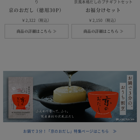
り
京風本格だしのプチギフトセット
京のおだし（徳用30P）
お福分けセット
￥2,322（税込）
￥2,150（税込）
商品の詳細はこちら ≫
商品の詳細はこちら ≫
お鍋で３分！「京のおだし」特集ページはこちら ≫