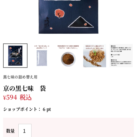
黒七味の詰め替え用
京の黒七味 袋
¥
594
税込
ショップポイント：
6
pt