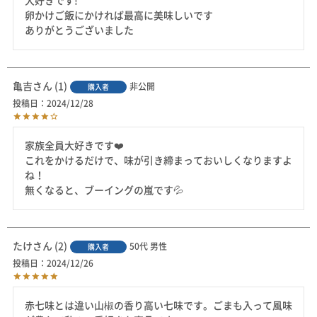
大好きです!

卵かけご飯にかければ最高に美味しいです

亀吉
1
非公開
購入者
投稿日
2024/12/28
家族全員大好きです❤️

これをかけるだけで、味が引き締まっておいしくなりますよ
ね！

無くなると、ブーイングの嵐です💦
たけ
2
50代
男性
購入者
投稿日
2024/12/26
赤七味とは違い山椒の香り高い七味です。ごまも入って風味