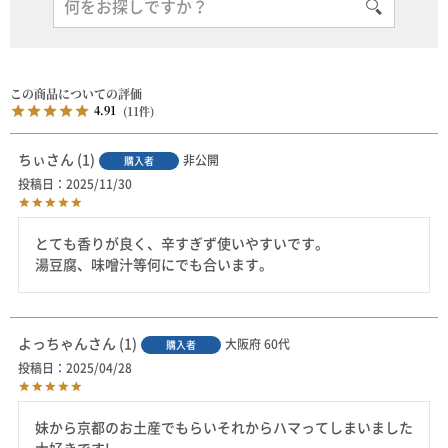
4.91
11
ちぃ
1
非公開
購入者
投稿日
2025/11/30
とても香りが良く、辛すぎず使いやすいです。

湯豆腐、味噌汁等何にでも合います。
よっちゃん
1
大阪府
60代
購入者
投稿日
2025/04/28
妹から京都のお土産でもらいそれからハマってしまいました
