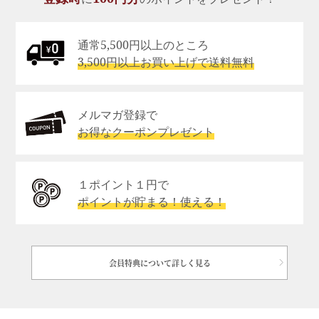
通常5,500円以上のところ
3,500円以上お買い上げで送料無料
メルマガ登録で
お得なクーポンプレゼント
１ポイント１円で
ポイントが貯まる！使える！
会員特典について詳しく見る