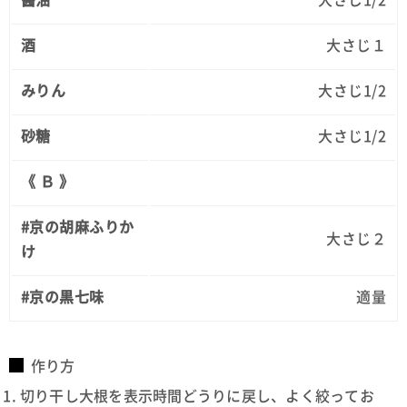
酒
大さじ１
みりん
大さじ1/2
砂糖
大さじ1/2
《 Ｂ 》
#京の胡麻ふりか
大さじ２
け
#京の黒七味
適量
作り方
切り干し大根を表示時間どうりに戻し、よく絞ってお