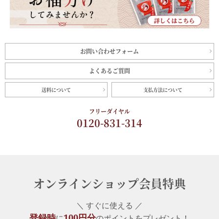
お問い合わせフォーム
よくあるご質問
送料について
支払方法について
フリーダイヤル
0120-831-314
オンラインショップ会員特典
＼ すぐに使える ／
登録時
100円分
に
のポイントをプレゼント！