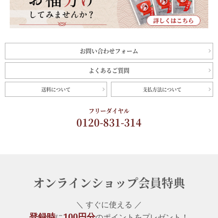
お問い合わせフォーム
よくあるご質問
送料について
支払方法について
フリーダイヤル
0120-831-314
オンラインショップ会員特典
＼ すぐに使える ／
登録時
100円分
に
のポイントをプレゼント！