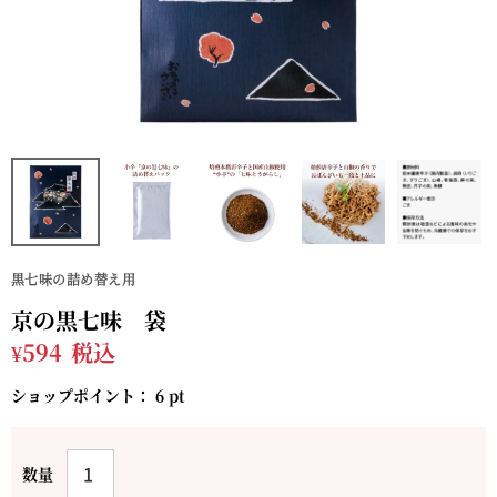
黒七味の詰め替え用
京の黒七味 袋
¥
594
税込
ショップポイント：
6
pt