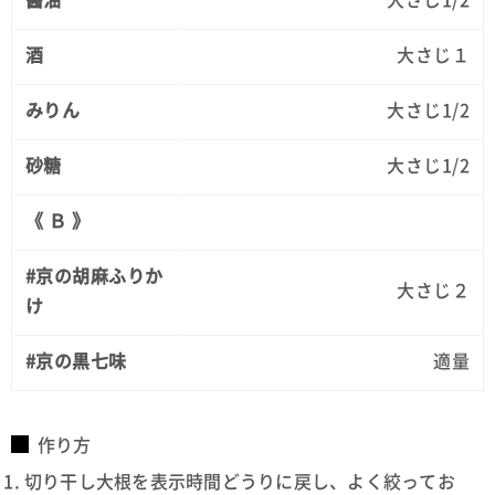
酒
大さじ１
みりん
大さじ1/2
砂糖
大さじ1/2
《 Ｂ 》
#京の胡麻ふりか
大さじ２
け
#京の黒七味
適量
作り方
切り干し大根を表示時間どうりに戻し、よく絞ってお