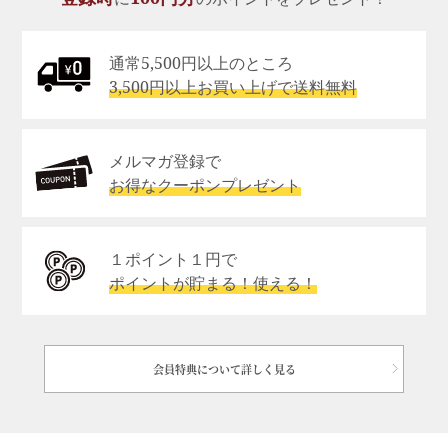
通常5,500円以上のところ
3,500円以上お買い上げで送料無料
メルマガ登録で
お得なクーポンプレゼント
１ポイント１円で
ポイントが貯まる！使える！
会員特典について詳しく見る