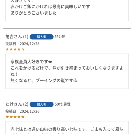
大好きです!

卵かけご飯にかければ最高に美味しいです

亀吉
1
非公開
購入者
投稿日
2024/12/28
家族全員大好きです❤️

これをかけるだけで、味が引き締まっておいしくなりますよ
ね！

無くなると、ブーイングの嵐です💦
たけ
2
50代
男性
購入者
投稿日
2024/12/26
赤七味とは違い山椒の香り高い七味です。ごまも入って風味