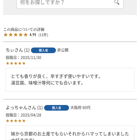
4.91
11
ちぃ
1
非公開
購入者
投稿日
2025/11/30
とても香りが良く、辛すぎず使いやすいです。

湯豆腐、味噌汁等何にでも合います。
よっちゃん
1
大阪府
60代
購入者
投稿日
2025/04/28
妹から京都のお土産でもらいそれからハマってしまいました
