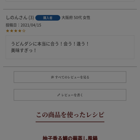
しのん
3
大阪府
50代
女性
購入者
投稿日
2021/04/15
うどんダシに本当に合う！会う！逢う！

美味すぎっ！
すべてのレビューを見る
レビューを書く
柚子香る鯛の蕪蒸し風鍋