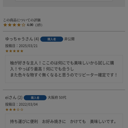
4.00
3
ゆっちゃう
4
非公開
購入者
投稿日
2025/03/21
柚が好きな主人！ここのは何にでも美味しいから試しに購
入！やっぱり最高！何にでも合うし

また色々な物すぐ無くなると思うのでリピーター確定です！
ei
2
大阪府
50代
購入者
投稿日
2022/03/04
持ち運びに便利　お好み焼きに　かけても　美味しいです。