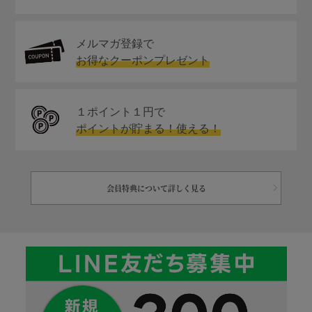
メルマガ登録で
お得なクーポンプレゼント
１ポイント１円で
ポイントが貯まる！使える！
会員特典について詳しく見る