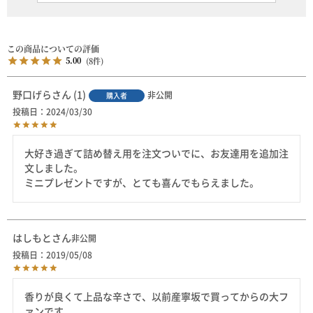
5.00
8
野口げら
1
非公開
購入者
投稿日
2024/03/30
大好き過ぎて詰め替え用を注文ついでに、お友達用を追加注
文しました。

ミニプレゼントですが、とても喜んでもらえました。
はしもと
非公開
投稿日
2019/05/08
香りが良くて上品な辛さで、以前産寧坂で買ってからの大フ
ァンです。
