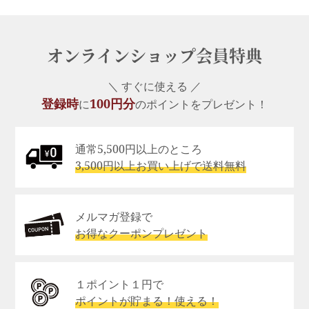
オンラインショップ会員特典
＼ すぐに使える ／
登録時
100円分
に
のポイントをプレゼント！
通常5,500円以上のところ
3,500円以上お買い上げで送料無料
メルマガ登録で
お得なクーポンプレゼント
１ポイント１円で
ポイントが貯まる！使える！