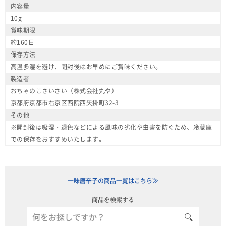
内容量
10g
賞味期限
約160日
保存方法
高温多湿を避け、開封後はお早めにご賞味ください。
製造者
おちゃのこさいさい（株式会社丸や）
京都府京都市右京区西院西矢掛町32-3
その他
※開封後は吸湿・退色などによる風味の劣化や虫害を防ぐため、冷蔵庫
での保存をおすすめいたします。
一味唐辛子の商品一覧はこちら≫
商品を検索する