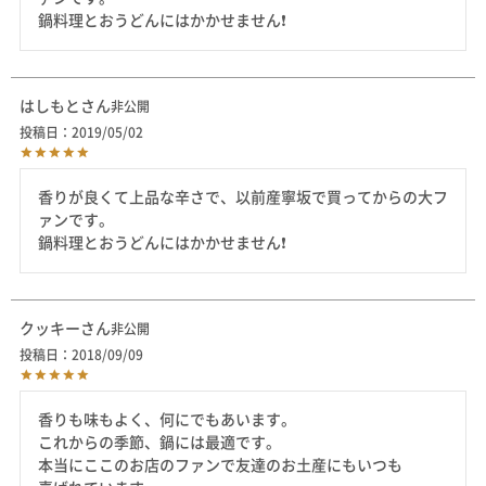
はしもと
非公開
投稿日
2019/05/02
香りが良くて上品な辛さで、以前産寧坂で買ってからの大フ
ァンです。

鍋料理とおうどんにはかかせません❗
クッキー
非公開
投稿日
2018/09/09
香りも味もよく、何にでもあいます。

これからの季節、鍋には最適です。

本当にここのお店のファンで友達のお土産にもいつも
