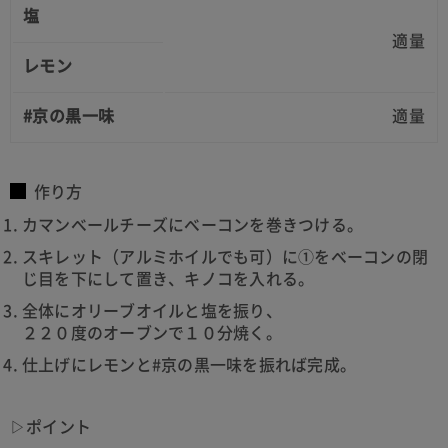
塩
適量
レモン
#京の黒一味
適量
作り方
カマンベールチーズにベーコンを巻きつける。
スキレット（アルミホイルでも可）に①をベーコンの閉
じ目を下にして置き、キノコを入れる。
全体にオリーブオイルと塩を振り、
２２０度のオーブンで１０分焼く。
仕上げにレモンと#京の黒一味を振れば完成。
▷ポイント