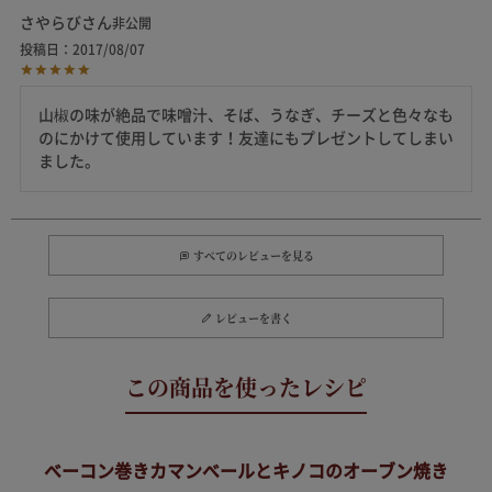
さやらび
非公開
投稿日
2017/08/07
山椒の味が絶品で味噌汁、そば、うなぎ、チーズと色々なも
のにかけて使用しています！友達にもプレゼントしてしまい
すべてのレビューを見る
レビューを書く
ベーコン巻きカマンベールとキノコのオーブン焼き