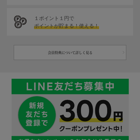
１ポイント１円で
ポイントが貯まる！使える！
会員特典について詳しく見る