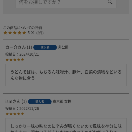
5.00
5
カー介
1
非公開
購入者
投稿日
2024/10/21
うどんそばは、もちろん味噌汁、豚汁、白菜の漬物などいろ
んな物に合う
ism
1
東京都
女性
購入者
投稿日
2022/11/26
しっかり一味の味なのに辛みが強くないので風味を存分に味