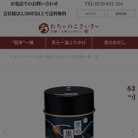
お電話でのお問い合わせ
TEL:0120-831-314
会員様は3,500円以上で送料無料
ログイン
新規登録
“狂辛”一味
京らー油ふりかけ
京のおだし
トップページ
京の一味とうがらし
京の黒一味 缶