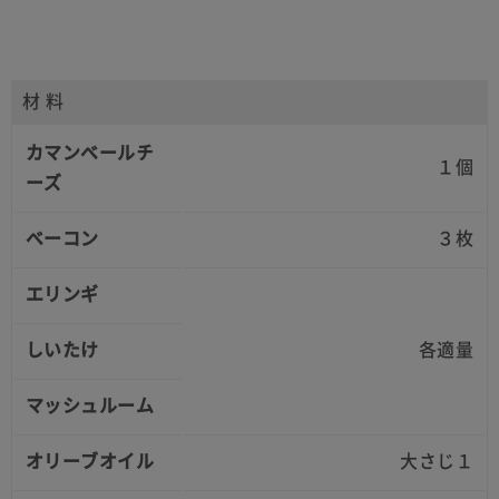
材 料
カマンベールチ
１個
ーズ
ベーコン
３枚
エリンギ
しいたけ
各適量
マッシュルーム
オリーブオイル
大さじ１