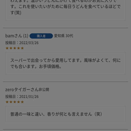
わえます。温かいうどんにかけて食べるのがお気に入りで
す。これを使いたいがために毎日うどんを食べているほどで
す(笑)
bam
1
愛知県
30代
購入者
投稿日
2022/03/26
スーパーで出会ってから愛用してます。風味がよくて、何に
でも合います。お手頃価格。
zeroタイガー
非公開
投稿日
2021/01/26